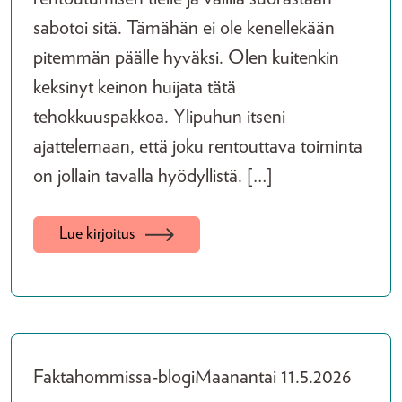
sabotoi sitä. Tämähän ei ole kenellekään
pitemmän päälle hyväksi. Olen kuitenkin
keksinyt keinon huijata tätä
tehokkuuspakkoa. Ylipuhun itseni
ajattelemaan, että joku rentouttava toiminta
on jollain tavalla hyödyllistä. […]
Lue kirjoitus
Faktahommissa-blogi
Maanantai 11.5.2026