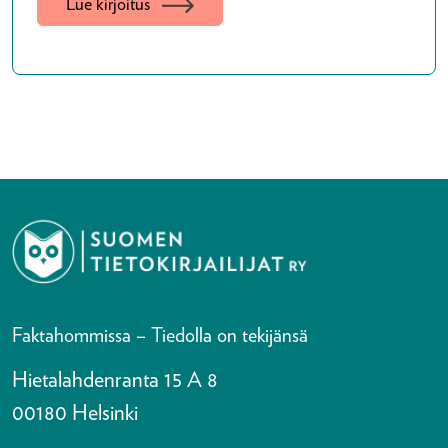
Lue kirjoitus
Faktahommissa – Tiedolla on tekijänsä
Hietalahdenranta 15 A 8
00180 Helsinki