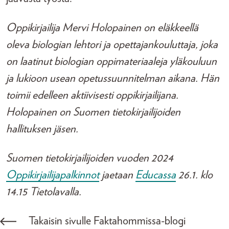
Oppikirjailija Mervi Holopainen on eläkkeellä
oleva biologian lehtori ja opettajankouluttaja, joka
on laatinut biologian oppimateriaaleja yläkouluun
ja lukioon usean opetussuunnitelman aikana. Hän
toimii edelleen aktiivisesti oppikirjailijana.
Holopainen on Suomen tietokirjailijoiden
hallituksen jäsen.
Suomen tietokirjailijoiden vuoden 2024
Oppikirjailijapalkinnot
jaetaan
Educassa
26.1. klo
14.15 Tietolavalla.
Takaisin sivulle Faktahommissa-blogi