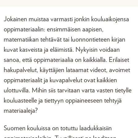
Jokainen muistaa varmasti jonkin kouluaikojensa
oppimateriaalin: ensimmäisen aapisen,
matematiikan tehtävät tai luonnontieteen kirjan
kuvat kasveista ja eläimistä. Nykyisin voidaan
sanoa, että oppimateriaalia on kaikkialla. Erilaiset
hakupalvelut, käyttäjien lataamat videot, avoimet
oppimateriaalit ja kuvapalvelut ovat kaikkien
ulottuvilla. Mihin siis tarvitaan varta vasten tietylle
kouluasteelle ja tiettyyn oppiaineeseen tehtyjä
materiaaleja?
Suomen kouluissa on totuttu laadukkaisiin