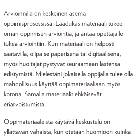
Arvioinnilla on keskeinen asema
oppimisprosessissa. Laadukas materiaali tukee
oman oppimisen arviointia, ja antaa opettajalle
tukea arviointiin. Kun materiaali on helposti
saatavilla, olipa se paperisena tai digitaalisena,
myös huoltajat pystyvät seuraamaan lastensa
edistymistä. Mielestäni jokaisella oppijalla tulee olla
mahdollisuus käyttää oppimateriaaliaan myös
kotona. Samalla materiaalit ehkäisevät
eriarvoistumista.
Oppimateriaaleista käytävä keskustelu on
yllättävän vähäistä, kun otetaan huomioon kuinka