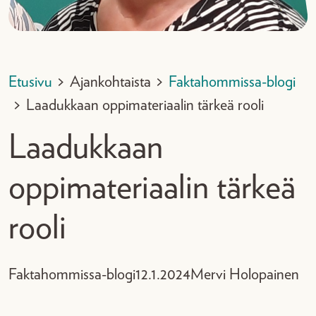
Etusivu
>
Ajankohtaista
>
Faktahommissa-blogi
>
Laadukkaan oppimateriaalin tärkeä rooli
Laadukkaan
oppimateriaalin tärkeä
rooli
Faktahommissa-blogi
12.1.2024
Mervi Holopainen