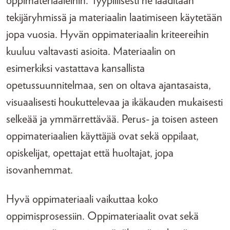
oppimateriaaleihin. Tyypillisesti ne laaditaan
tekijäryhmissä ja materiaalin laatimiseen käytetään
jopa vuosia. Hyvän oppimateriaalin kriteereihin
kuuluu valtavasti asioita. Materiaalin on
esimerkiksi vastattava kansallista
opetussuunnitelmaa, sen on oltava ajantasaista,
visuaalisesti houkuttelevaa ja ikäkauden mukaisesti
selkeää ja ymmärrettävää. Perus- ja toisen asteen
oppimateriaalien käyttäjiä ovat sekä oppilaat,
opiskelijat, opettajat että huoltajat, jopa
isovanhemmat.
Hyvä oppimateriaali vaikuttaa koko
oppimisprosessiin. Oppimateriaalit ovat sekä