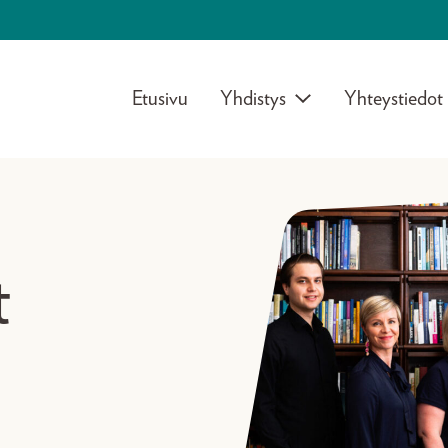
Etusivu
Yhdistys
Yhteystiedot
t