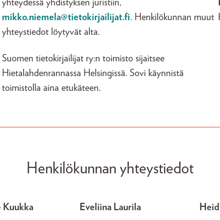
yhteydessä yhdistyksen juristiin,
mikko.niemela@tietokirjailijat.fi
. Henkilökunnan muut
yhteystiedot löytyvät alta.
Suomen tietokirjailijat ry:n toimisto sijaitsee
Hietalahdenrannassa Helsingissä. Sovi käynnistä
toimistolla aina etukäteen.
Henkilökunnan yhteystiedot
e Kuukka
Eveliina Laurila
Heid