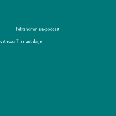
Faktahommissa-podcast
ystietosi
Tilaa uutiskirje