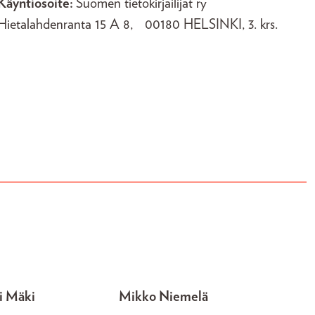
Käyntiosoite:
Suomen tietokirjailijat ry
Hietalahdenranta 15 A 8, 00180 HELSINKI
, 3. krs.
i Mäki
Mikko Niemelä