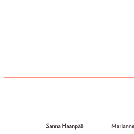
Sanna Haanpää
Mariann