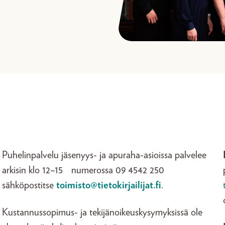
Puhelinpalvelu jäsenyys- ja apuraha-asioissa palvelee
arkisin klo 12–15 numerossa 09 4542 250
sähköpostitse
toimisto@tietokirjailijat.fi
.
Kustannussopimus- ja tekijänoikeuskysymyksissä ole