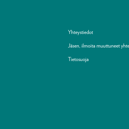
Yhteystiedot
Jäsen, ilmoita muuttuneet yhte
Tietosuoja
n
ads