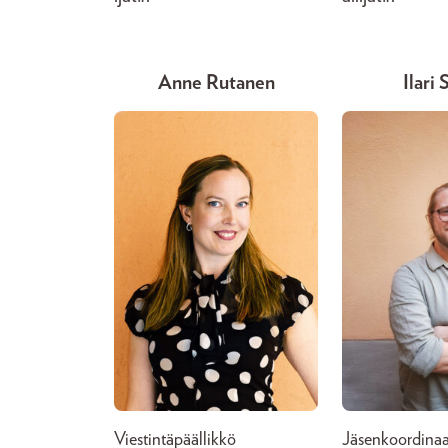
Anne Rutanen
Ilari 
Viestintäpäällikkö
Jäsenkoordinaa