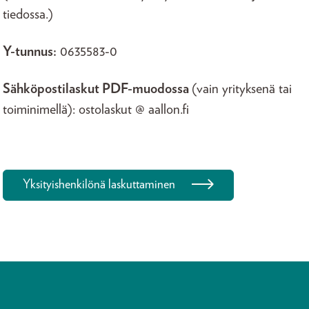
tiedossa.)
Y-tunnus:
0635583-0
Sähköpostilaskut PDF-muodossa
(vain yrityksenä tai
toiminimellä): ostolaskut @ aallon.fi
Yksityishenkilönä laskuttaminen