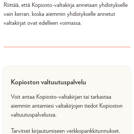
Riittää, että Kopiosto-valtakirja annetaan yhdistykselle
vain kerran, koska aiemmin yhdistykselle annetut
valtakirjat ovat edelleen voimassa.
Kopioston valtuutuspalvelu
Voit antaa Kopiosto-valtakirjan tai tarkastaa
aiemmin antamiesi valtakirjojen tiedot Kopioston
valtuutuspalvelussa.
Tarvitset kirjautumiseen verkkopankkitunnukset.