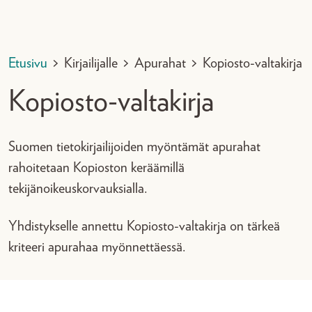
Etusivu
>
Kirjailijalle
>
Apurahat
>
Kopiosto-valtakirja
Kopiosto-valtakirja
Suomen tietokirjailijoiden myöntämät apurahat
rahoitetaan Kopioston keräämillä
tekijänoikeuskorvauksialla.
Yhdistykselle annettu Kopiosto-valtakirja on tärkeä
kriteeri apurahaa myönnettäessä.