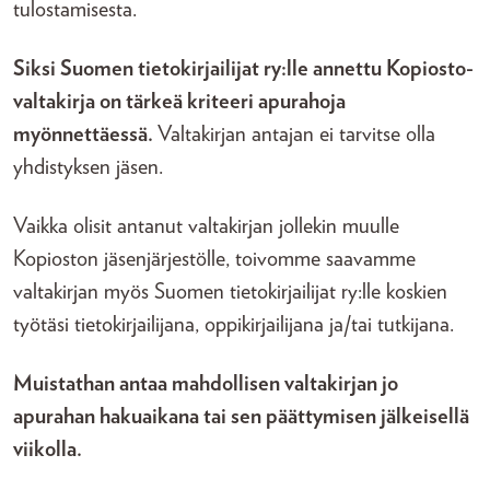
tulostamisesta.
Siksi Suomen tietokirjailijat ry:lle annettu Kopiosto-
valtakirja on tärkeä kriteeri apurahoja
myönnettäessä.
Valtakirjan antajan ei tarvitse olla
yhdistyksen jäsen.
Vaikka olisit antanut valtakirjan jollekin muulle
Kopioston jäsenjärjestölle, toivomme saavamme
valtakirjan myös Suomen tietokirjailijat ry:lle koskien
työtäsi tietokirjailijana, oppikirjailijana ja/tai tutkijana.
Muistathan antaa mahdollisen valtakirjan jo
apurahan hakuaikana tai sen päättymisen jälkeisellä
viikolla.