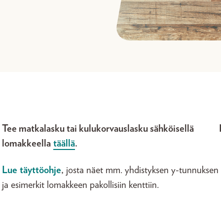
Tee matkalasku tai kulukorvauslasku sähköisellä
lomakkeella
täällä
.
Lue täyttöohje
,
josta näet mm. yhdistyksen y-tunnuksen
ja esimerkit lomakkeen pakollisiin kenttiin.