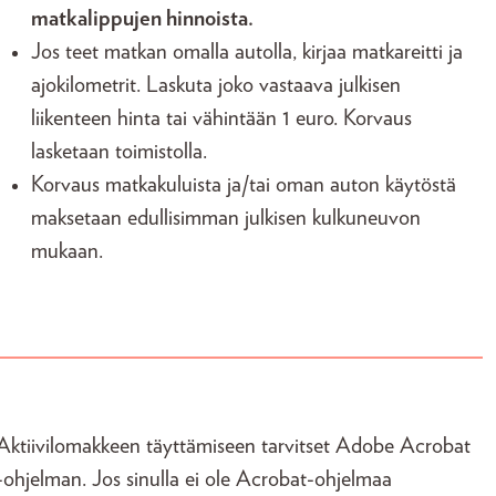
matkalippujen hinnoista.
Jos teet matkan omalla autolla, kirjaa matkareitti ja
ajokilometrit. Laskuta joko vastaava julkisen
liikenteen hinta tai vähintään 1 euro. Korvaus
lasketaan toimistolla.
Korvaus matkakuluista ja/tai oman auton käytöstä
maksetaan edullisimman julkisen kulkuneuvon
mukaan.
Aktiivilomakkeen täyttämiseen tarvitset Adobe Acrobat
-ohjelman. Jos sinulla ei ole Acrobat-ohjelmaa