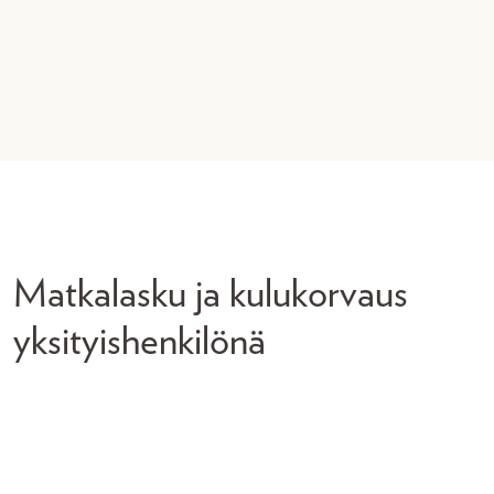
Matkalasku ja kulukorvaus
yksityishenkilönä