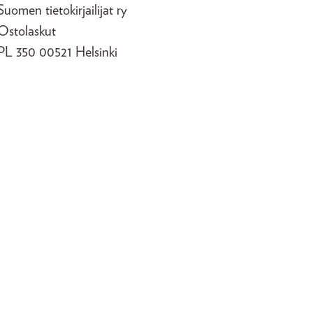
Suomen tietokirjailijat ry
Ostolaskut
PL 350 00521 Helsinki