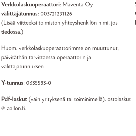
Verkkolaskuoperaattori
: Maventa Oy
välittäjätunnus
: 003721291126
(Lisää viitteeksi toimiston yhteyshenkilön nimi, jos
tiedossa.)
Huom. verkkolaskuoperaattorimme on muuttunut,
päivitäthän tarvittaessa operaattorin ja
välittäjätunnuksen.
Y-tunnus
: 0635583-0
Pdf-laskut
(vain yrityksenä tai toiminimellä): ostolaskut
@ aallon.fi.