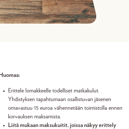
Huomaa:
Erittele lomakkeelle todelliset matkakulut.
Yhdistyksen tapahtumaan osallistuvan jäsenen
omavastuu 15 euroa vähennetään toimistolla ennen
korvauksen maksamista.
Liitä mukaan maksukuitit, joissa näkyy erittely