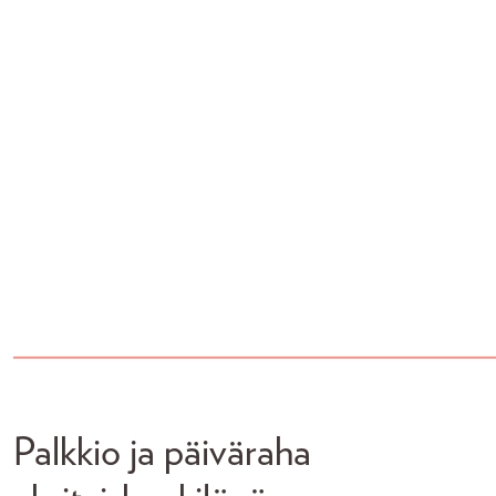
Palkkio ja päiväraha