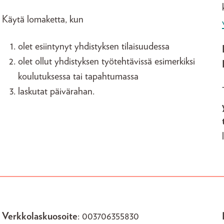
Käytä lomaketta, kun
olet esiintynyt yhdistyksen tilaisuudessa
olet ollut yhdistyksen työtehtävissä esimerkiksi
koulutuksessa tai tapahtumassa
laskutat päivärahan.
Verkkolaskuosoite
: 003706355830