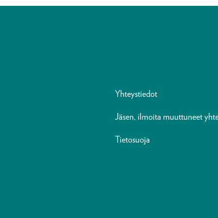
Yhteystiedot
Jäsen, ilmoita muuttuneet yhte
Tietosuoja
n
ads