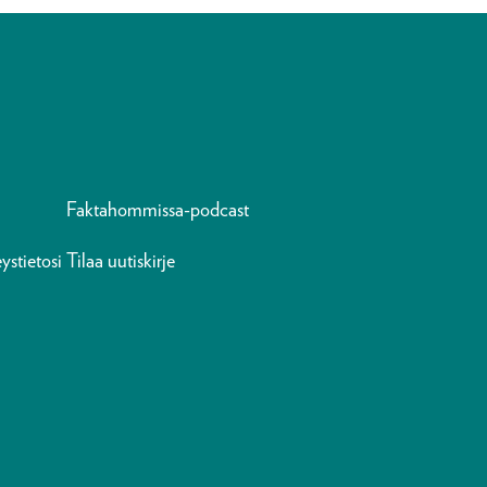
Faktahommissa-podcast
ystietosi
Tilaa uutiskirje