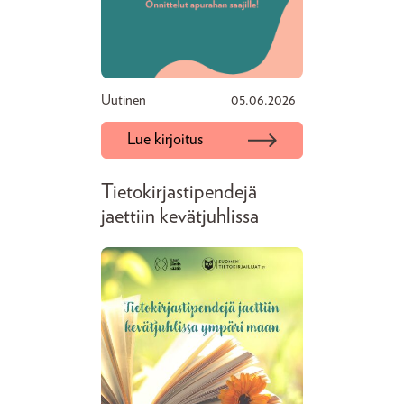
Uutinen
05.06.2026
Lue kirjoitus
Tietokirjastipendejä
jaettiin kevätjuhlissa