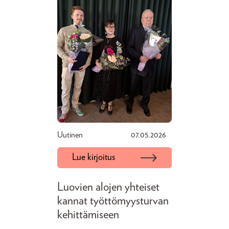
Uutinen
07.05.2026
Lue kirjoitus
Luovien alojen yhteiset
kannat työttömyysturvan
kehittämiseen