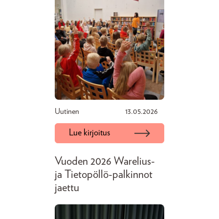
Uutinen
13.05.2026
Lue kirjoitus
Vuoden 2026 Warelius-
ja Tietopöllö-palkinnot
jaettu