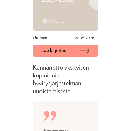
Uutinen
21.05.2026
Lue kirjoitus
Kannanotto yksityisen
kopioinnin
hyvitysjärjestelmän
uudistamisesta