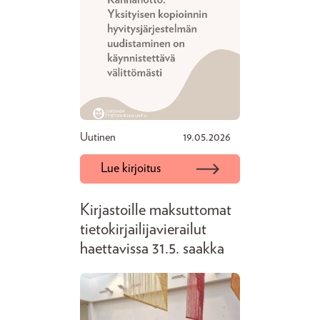
Uutinen
19.05.2026
Lue kirjoitus
Kirjastoille maksuttomat
tietokirjailijavierailut
haettavissa 31.5. saakka