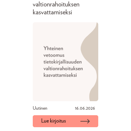
valtionrahoituksen
kasvattamiseksi
Uutinen
16.06.2026
Lue kirjoitus