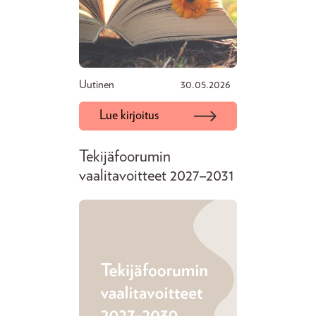
Uutinen
30.05.2026
Lue kirjoitus
Tekijäfoorumin
vaalitavoitteet 2027–2031