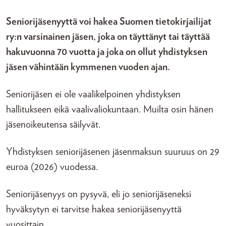
Seniorijäsenyyttä voi hakea Suomen tietokirjailijat
ry:n varsinainen jäsen, joka on täyttänyt tai täyttää
hakuvuonna 70 vuotta ja joka on ollut yhdistyksen
jäsen vähintään kymmenen vuoden ajan.
Seniorijäsen ei ole vaalikelpoinen yhdistyksen
hallitukseen eikä vaalivaliokuntaan. Muilta osin hänen
jäsenoikeutensa säilyvät.
Yhdistyksen seniorijäsenen jäsenmaksun suuruus on 29
euroa (2026) vuodessa.
Seniorijäsenyys on pysyvä, eli jo seniorijäseneksi
hyväksytyn ei tarvitse hakea seniorijäsenyyttä
vuosittain.