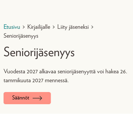
Etusivu
>
Kirjailijalle
>
Liity jäseneksi
>
Seniorijäsenyys
Seniorijäsenyys
Vuodesta 2027 alkavaa seniorijäsenyyttä voi hakea 26.
tammikuuta 2027 mennessä.
Säännöt