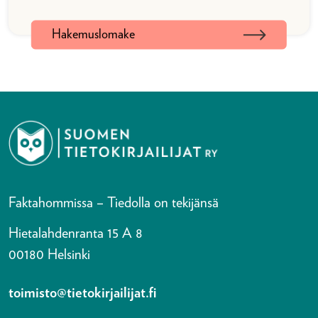
Hakemuslomake
Faktahommissa – Tiedolla on tekijänsä
Hietalahdenranta 15 A 8
00180 Helsinki
toimisto@tietokirjailijat.fi