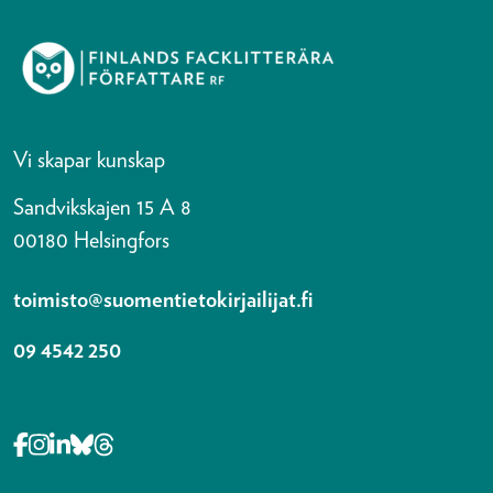
Vi skapar kunskap
Sandvikskajen 15 A 8
00180 Helsingfors
toimisto@suomentietokirjailijat.fi
09 4542 250
Opens in a new tab Facebook-f
Opens in a new tab Instagram
Opens in a new tab Linkedin-in
Opens in a new tab Bluesky
Opens in a new tab Threads