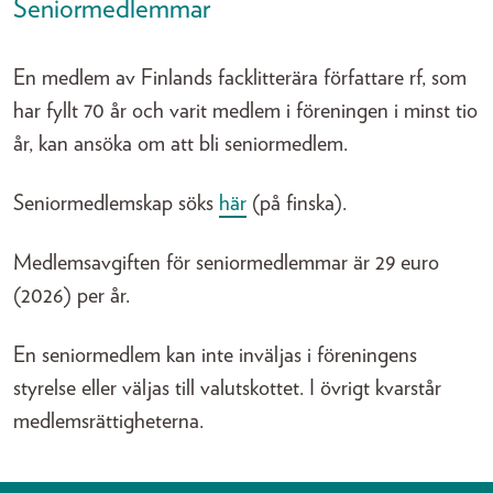
Seniormedlemmar
En medlem av Finlands facklitterära författare rf, som
har fyllt 70 år och varit medlem i föreningen i minst tio
år, kan ansöka om att bli seniormedlem.
Seniormedlemskap söks
här
(på finska).
Medlemsavgiften för seniormedlemmar är 29 euro
(2026) per år.
En seniormedlem kan inte inväljas i föreningens
styrelse eller väljas till valutskottet. I övrigt kvarstår
medlemsrättigheterna.