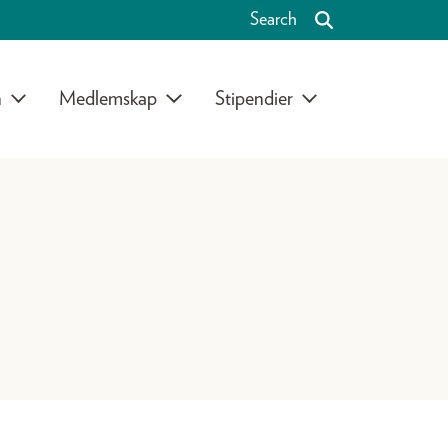
Search
n
Medlemskap
Stipendier