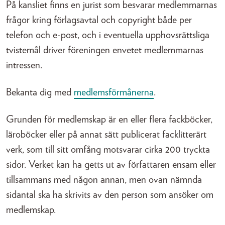
På kansliet finns en jurist som besvarar medlemmarnas
frågor kring förlagsavtal och copyright både per
telefon och e-post, och i eventuella upphovsrättsliga
tvistemål driver föreningen envetet medlemmarnas
intressen.
Bekanta dig med
medlemsförmånerna
.
Grunden för medlemskap är en eller flera fackböcker,
läroböcker eller på annat sätt publicerat facklitterärt
verk, som till sitt omfång motsvarar cirka 200 tryckta
sidor. Verket kan ha getts ut av författaren ensam eller
tillsammans med någon annan, men ovan nämnda
sidantal ska ha skrivits av den person som ansöker om
medlemskap.