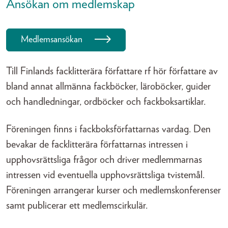
Ansökan om medlemskap
Medlemsansökan
Till Finlands facklitterära författare rf hör författare av
bland annat allmänna fackböcker, läroböcker, guider
och handledningar, ordböcker och fackboksartiklar.
Föreningen finns i fackboksförfattarnas vardag. Den
bevakar de facklitterära författarnas intressen i
upphovsrättsliga frågor och driver medlemmarnas
intressen vid eventuella upphovsrättsliga tvistemål.
Föreningen arrangerar kurser och medlemskonferenser
samt publicerar ett medlemscirkulär.