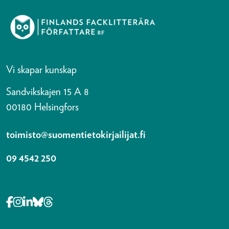
Vi skapar kunskap
Sandvikskajen 15 A 8
00180 Helsingfors
toimisto@suomentietokirjailijat.fi
09 4542 250
Opens in a new tab Facebook-f
Opens in a new tab Instagram
Opens in a new tab Linkedin-in
Opens in a new tab Bluesky
Opens in a new tab Threads