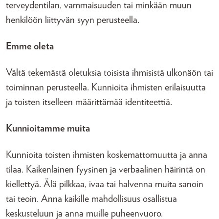
terveydentilan, vammaisuuden tai minkään muun
henkilöön liittyvän syyn perusteella.
Emme oleta
Vältä tekemästä oletuksia toisista ihmisistä ulkonäön tai
toiminnan perusteella. Kunnioita ihmisten erilaisuutta
ja toisten itselleen määrittämää identiteettiä.
Kunnioitamme muita
Kunnioita toisten ihmisten koskemattomuutta ja anna
tilaa. Kaikenlainen fyysinen ja verbaalinen häirintä on
kiellettyä. Älä pilkkaa, ivaa tai halvenna muita sanoin
tai teoin. Anna kaikille mahdollisuus osallistua
keskusteluun ja anna muille puheenvuoro.