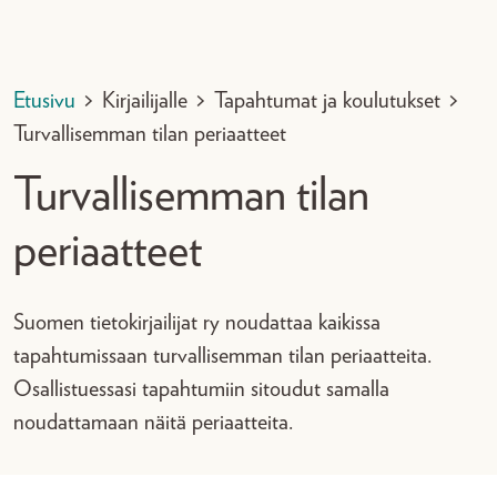
Etusivu
>
Kirjailijalle
>
Tapahtumat ja koulutukset
>
Turvallisemman tilan periaatteet
Turvallisemman tilan
periaatteet
Suomen tietokirjailijat ry noudattaa kaikissa
tapahtumissaan turvallisemman tilan periaatteita.
Osallistuessasi tapahtumiin sitoudut samalla
noudattamaan näitä periaatteita.