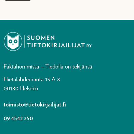
Faktahommissa – Tiedolla on tekijänsä
Hietalahdenranta 15 A 8
00180 Helsinki
toimisto@tietokirjailijat.fi
09 4542 250