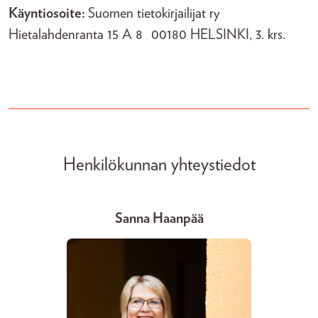
Käyntiosoite:
Suomen tietokirjailijat ry
Hietalahdenranta 15 A 8 00180 HELSINKI
, 3. krs.
Henkilökunnan yhteystiedot
Sanna Haanpää