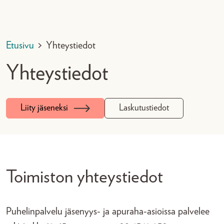
Etusivu
>
Yhteystiedot
Yhteystiedot
Liity jäseneksi
Laskutustiedot
Toimiston yhteystiedot
Puhelinpalvelu jäsenyys- ja apuraha-asioissa palvelee