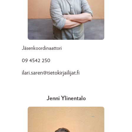
Jäsenkoordinaattori
09 4542 250
ilari.saren@tietokirjailijat.fi
Jenni Ylinentalo