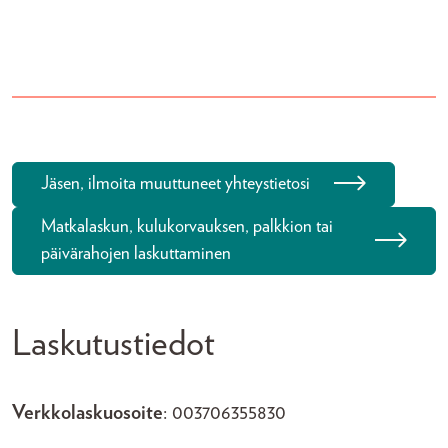
Jäsen, ilmoita muuttuneet yhteystietosi
Matkalaskun, kulukorvauksen, palkkion tai
päivärahojen laskuttaminen
Laskutustiedot
Verkkolaskuosoite
: 003706355830