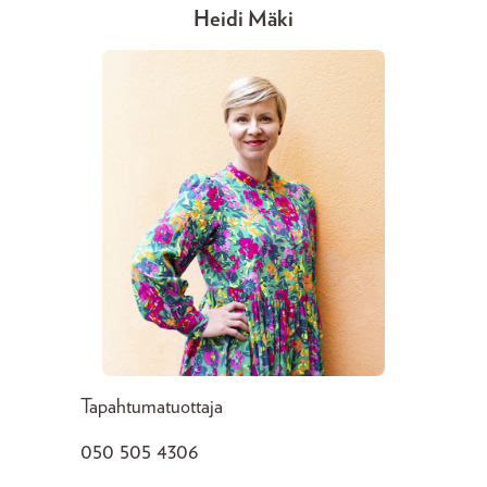
Heidi Mäki
Tapahtumatuottaja
050 505 4306