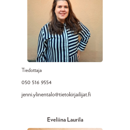
Tiedottaja
050 516 9554
jenni.ylinentalo@tietokirjailijat.fi
Eveliina Laurila