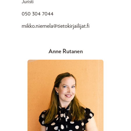
Juristi
050 304 7044
mikko.niemela@tietokirjailijat.fi
Anne Rutanen