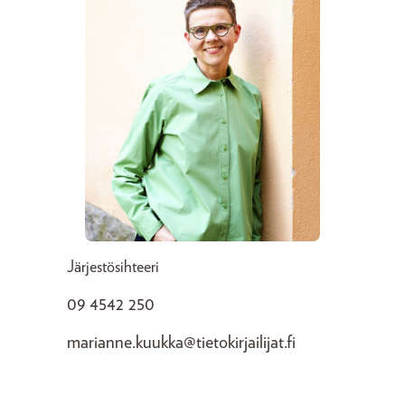
Järjestösihteeri
09 4542 250
marianne.kuukka@tietokirjailijat.fi