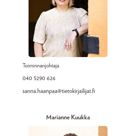
Toiminnanjohtaja
040 5290 626
sanna.haanpaa@tietokirjailijat.fi
Marianne Kuukka