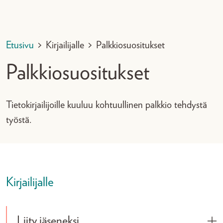
Etusivu
>
Kirjailijalle
>
Palkkiosuositukset
Palkkiosuositukset
Tietokirjailijoille kuuluu kohtuullinen palkkio tehdystä
työstä.
Kirjailijalle
Liity jäseneksi