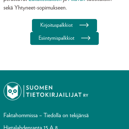
sekä Yhtyneet-sopimukseen.
Kirjoituspalkkiot
Esiintymispalkkiot
Faktahommissa – Tiedolla on tekijänsä
Hietalahdenranta 15 A 8