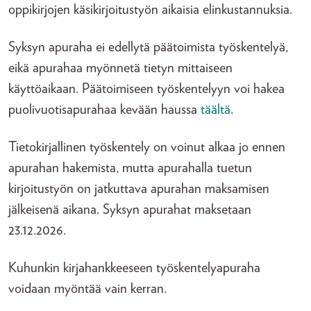
oppikirjojen käsikirjoitustyön aikaisia elinkustannuksia.
Syksyn apuraha ei edellytä päätoimista työskentelyä,
eikä apurahaa myönnetä tietyn mittaiseen
käyttöaikaan. Päätoimiseen työskentelyyn voi hakea
puolivuotisapurahaa kevään haussa
täältä
.
Tietokirjallinen työskentely on voinut alkaa jo ennen
apurahan hakemista, mutta apurahalla tuetun
kirjoitustyön on jatkuttava apurahan maksamisen
jälkeisenä aikana. Syksyn apurahat maksetaan
23.12.2026.
Kuhunkin kirjahankkeeseen työskentelyapuraha
voidaan myöntää vain kerran.