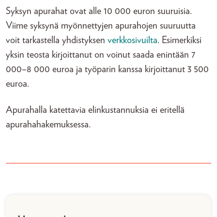
Syksyn apurahat ovat alle 10 000 euron suuruisia.
Viime syksynä myönnettyjen apurahojen suuruutta
voit tarkastella yhdistyksen
verkkosivuilta
. Esimerkiksi
yksin teosta kirjoittanut on voinut saada enintään 7
000–8 000 euroa ja työparin kanssa kirjoittanut 3 500
euroa.
Apurahalla katettavia elinkustannuksia ei eritellä
apurahahakemuksessa.