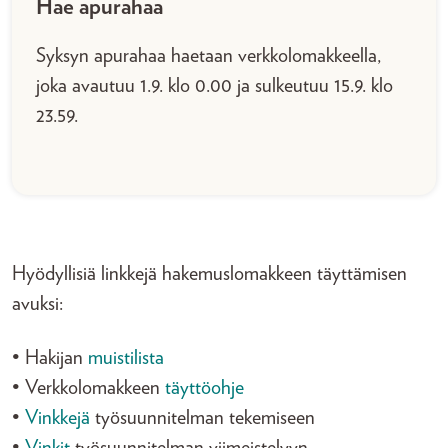
Hae apurahaa
Syksyn apurahaa haetaan verkkolomakkeella,
joka avautuu 1.9. klo 0.00 ja sulkeutuu 15.9. klo
23.59.
Hyödyllisiä linkkejä hakemuslomakkeen täyttämisen
avuksi:
• Hakijan
muistilista
• Verkkolomakkeen
täyttöohje
•
Vinkkejä
työsuunnitelman tekemiseen