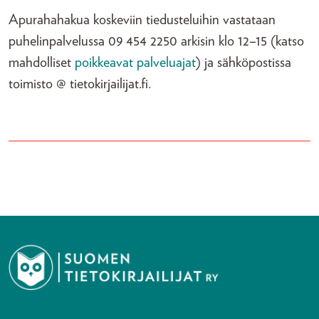
Apurahahakua koskeviin tiedusteluihin vastataan
puhelinpalvelussa 09 454 2250 arkisin klo 12–15 (katso
mahdolliset
poikkeavat palveluajat
) ja sähköpostissa
toimisto @ tietokirjailijat.fi.