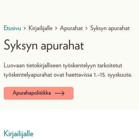
Etusivu
>
Kirjailijalle
>
Apurahat
>
Syksyn apurahat
Syksyn apurahat
Luovaan tietokirjalliseen työskentelyyn tarkoitetut
työskentelyapurahat ovat haettavissa 1.–15. syyskuuta.
Apurahapolitiikka
Kirjailijalle