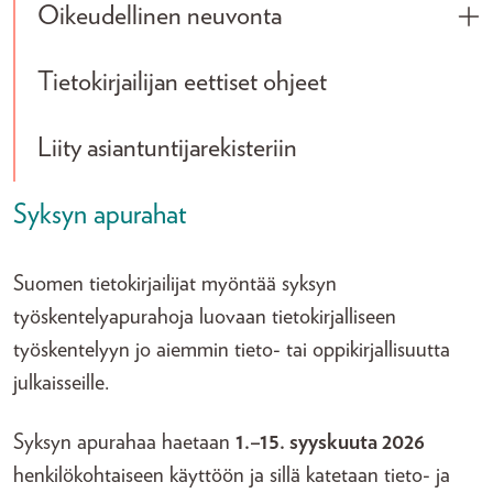
Oikeudellinen neuvonta
Tog
Tietokirjailijan eettiset ohjeet
Liity asiantuntijarekisteriin
Syksyn apurahat
Suomen tietokirjailijat myöntää syksyn
työskentelyapurahoja luovaan tietokirjalliseen
työskentelyyn jo aiemmin tieto- tai oppikirjallisuutta
julkaisseille.
Syksyn apurahaa haetaan
1.–15. syyskuuta 2026
henkilökohtaiseen käyttöön ja sillä katetaan tieto- ja