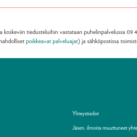
koskeviin tiedusteluihin vastataan puhelinpalvelussa 09 4
mahdolliset
poikkeavat palveluajat
) ja sähköpostissa toimisto 
Yhteystiedot
Jäsen, ilmoita muuttuneet yhte