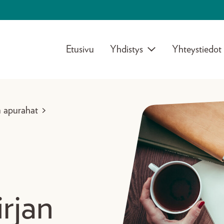
Etusivu
Yhdistys
Yhteystiedot
 apurahat
>
irjan