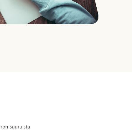
uron suuruista