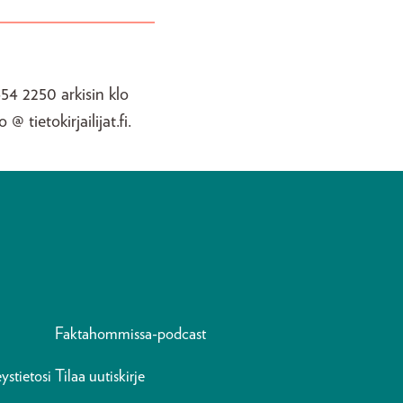
54 2250 arkisin klo
@ tietokirjailijat.fi.
Faktahommissa-podcast
ystietosi
Tilaa uutiskirje