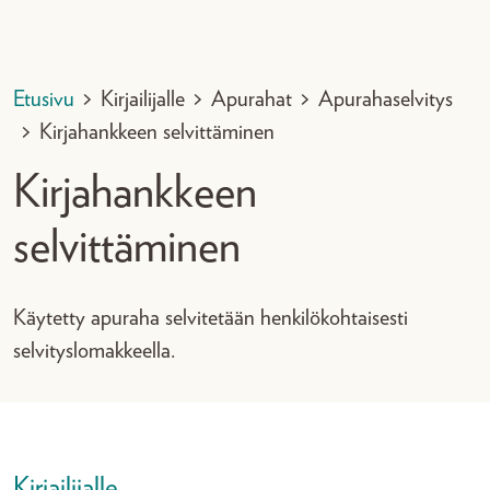
Etusivu
>
Kirjailijalle
>
Apurahat
>
Apurahaselvitys
>
Kirjahankkeen selvittäminen
Kirjahankkeen
selvittäminen
Käytetty apuraha selvitetään henkilökohtaisesti
selvityslomakkeella.
Kirjailijalle