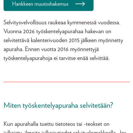
Hankkeen muutoshakemus
Selvitysvelvollisuus raukeaa kymmenessä vuodessa.
Vuonna 2026 työskentelyapurahaa hakevan on
selvitettävä kalenterivuoden 2015 jälkeen myönnetty
apuraha. Ennen vuotta 2016 myönnettyjä
työskentelyapurahoja ei tarvitse enää selvittää.
Miten työskentelyapuraha selvitetään?
Kun apurahalla tuettu tietoteos tai -teokset on