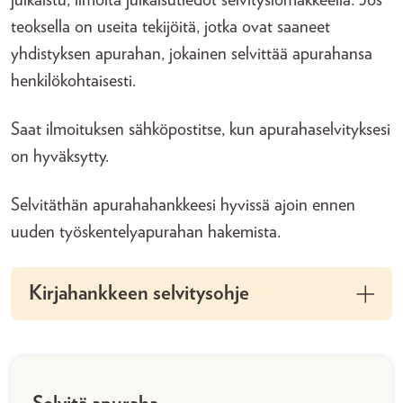
julkaistu, ilmoita julkaisutiedot selvityslomakkeella. Jos
teoksella on useita tekijöitä, jotka ovat saaneet
yhdistyksen apurahan, jokainen selvittää apurahansa
henkilökohtaisesti.
Saat ilmoituksen sähköpostitse, kun apurahaselvityksesi
on hyväksytty.
Selvitäthän apurahahankkeesi hyvissä ajoin ennen
uuden työskentelyapurahan hakemista.
Kirjahankkeen selvitysohje