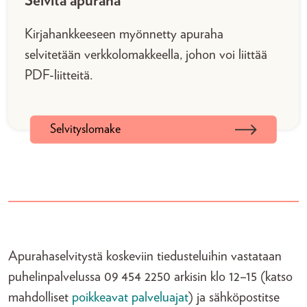
Selvitä apuraha
Kirjahankkeeseen myönnetty apuraha
selvitetään verkkolomakkeella, johon voi liittää
PDF-liitteitä.
Selvityslomake
Apurahaselvitystä koskeviin tiedusteluihin vastataan
puhelinpalvelussa 09 454 2250 arkisin klo 12–15 (katso
mahdolliset
poikkeavat palveluajat
) ja sähköpostitse