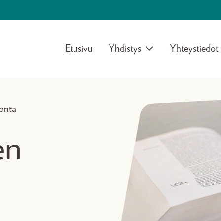
Etusivu
Yhdistys
Yhteystiedot
onta
en