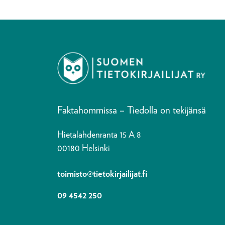
Faktahommissa – Tiedolla on tekijänsä
Hietalahdenranta 15 A 8
00180 Helsinki
toimisto@tietokirjailijat.fi
09 4542 250