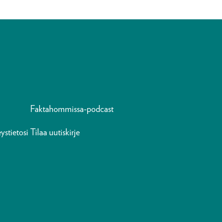
Faktahommissa-podcast
ystietosi
Tilaa uutiskirje