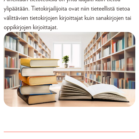
ylipäätään. Tietokirjailijoita ovat niin tieteellistä tietoa
välittävien tietokirjojen kirjoittajat kuin sanakirjojen tai
oppikirjojen kirjoittajat.