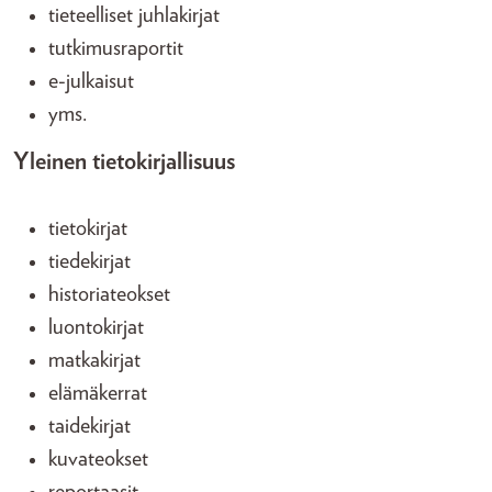
tieteelliset juhlakirjat
tutkimusraportit
e-julkaisut
yms.
Yleinen tietokirjallisuus
tietokirjat
tiedekirjat
historiateokset
luontokirjat
matkakirjat
elämäkerrat
taidekirjat
kuvateokset