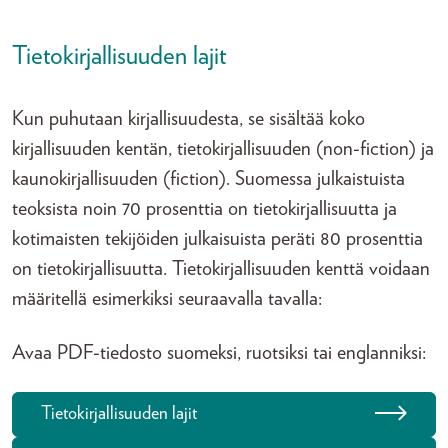
Tietokirjallisuuden lajit
Kun puhutaan kirjallisuudesta, se sisältää koko
kirjallisuuden kentän, tietokirjallisuuden (non-fiction) ja
kaunokirjallisuuden (fiction). Suomessa julkaistuista
teoksista noin 70 prosenttia on tietokirjallisuutta ja
kotimaisten tekijöiden julkaisuista peräti 80 prosenttia
on tietokirjallisuutta. Tietokirjallisuuden kenttä voidaan
määritellä esimerkiksi seuraavalla tavalla:
Avaa PDF-tiedosto suomeksi, ruotsiksi tai englanniksi:
Tietokirjallisuuden lajit