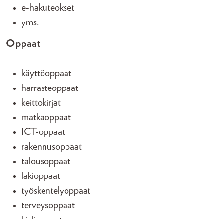
e-hakuteokset
yms.
Oppaat
käyttöoppaat
harrasteoppaat
keittokirjat
matkaoppaat
ICT-oppaat
rakennusoppaat
talousoppaat
lakioppaat
työskentelyoppaat
terveysoppaat