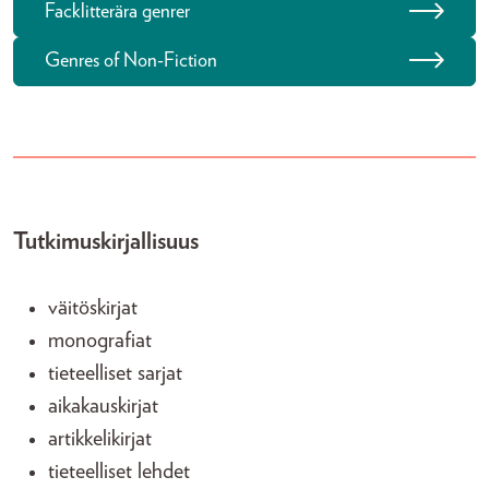
Facklitterära genrer
Genres of Non-Fiction
Tutkimuskirjallisuus
väitöskirjat
monografiat
tieteelliset sarjat
aikakauskirjat
artikkelikirjat
tieteelliset lehdet