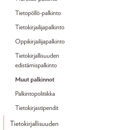
Tietopöllö-palkinto
Tietokirjailijapalkinto
Oppikirjailijapalkinto
Tietokirjallisuuden
edistämispalkinto
Muut palkinnot
Palkintopolitiikka
Tietokirjastipendit
Tietokirjallisuuden