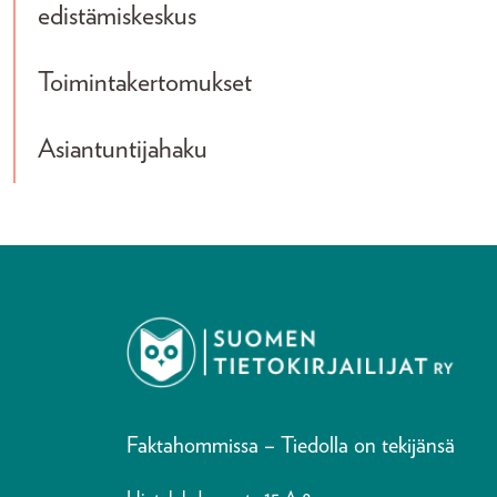
edistämiskeskus
Toimintakertomukset
Asiantuntijahaku
Faktahommissa – Tiedolla on tekijänsä