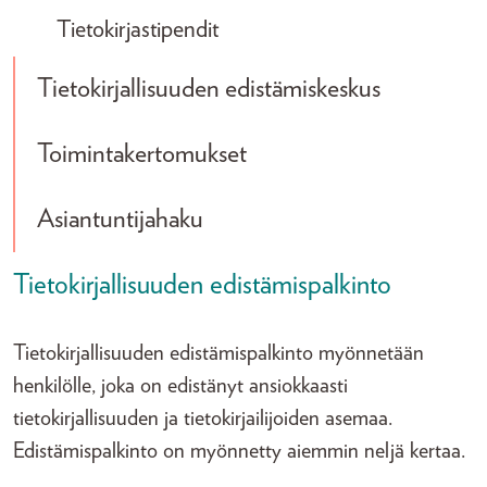
Tietokirjastipendit
Tietokirjallisuuden edistämiskeskus
Toimintakertomukset
Asiantuntijahaku
Tietokirjallisuuden edistämispalkinto
Tietokirjallisuuden edistämispalkinto myönnetään
henkilölle, joka on edistänyt ansiokkaasti
tietokirjallisuuden ja tietokirjailijoiden asemaa.
Edistämispalkinto on myönnetty aiemmin neljä kertaa.