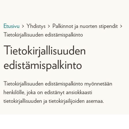
Etusivu
>
Yhdistys
>
Palkinnot ja nuorten stipendit
>
Tietokirjallisuuden edistämispalkinto
Tietokirjallisuuden
edistämispalkinto
Tietokirjallisuuden edistämispalkinto myönnetään
henkilölle, joka on edistänyt ansiokkaasti
tietokirjallisuuden ja tietokirjailijoiden asemaa.