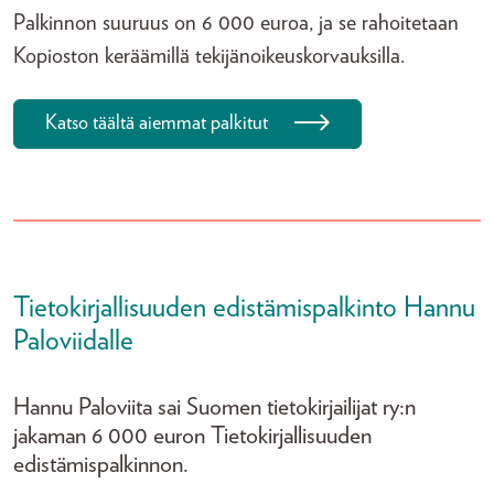
Palkinnon suuruus on 6 000 euroa, ja se rahoitetaan
Kopioston keräämillä tekijänoikeuskorvauksilla.
Katso täältä aiemmat palkitut
Tietokirjallisuuden edistämispalkinto Hannu
Paloviidalle
Hannu Paloviita sai Suomen tietokirjailijat ry:n
jakaman 6 000 euron Tietokirjallisuuden
edistämispalkinnon.