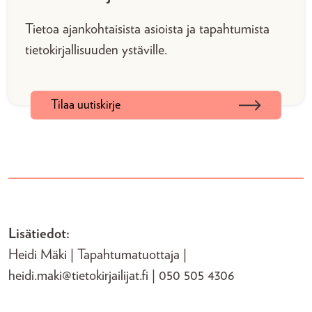
Tietoa ajankohtaisista asioista ja tapahtumista
tietokirjallisuuden ystäville.
Tilaa uutiskirje
Lisätiedot:
Heidi Mäki | Tapahtumatuottaja |
heidi.maki@tietokirjailijat.fi | 050 505 4306