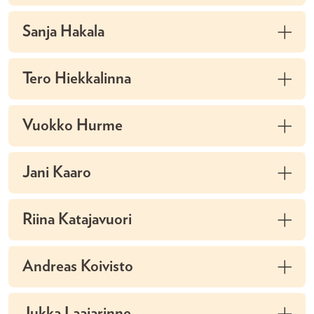
Sanja Hakala
Tero Hiekkalinna
Vuokko Hurme
Jani Kaaro
Riina Katajavuori
Andreas Koivisto
Jukka Laajarinne