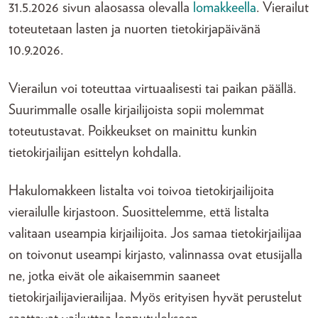
31.5.2026 sivun alaosassa olevalla
lomakkeella
. Vierailut
toteutetaan lasten ja nuorten tietokirjapäivänä
10.9.2026.
Vierailun voi toteuttaa virtuaalisesti tai paikan päällä.
Suurimmalle osalle kirjailijoista sopii molemmat
toteutustavat. Poikkeukset on mainittu kunkin
tietokirjailijan esittelyn kohdalla.
Hakulomakkeen listalta voi toivoa tietokirjailijoita
vierailulle kirjastoon. Suosittelemme, että listalta
valitaan useampia kirjailijoita. Jos samaa tietokirjailijaa
on toivonut useampi kirjasto, valinnassa ovat etusijalla
ne, jotka eivät ole aikaisemmin saaneet
tietokirjailijavierailijaa. Myös erityisen hyvät perustelut