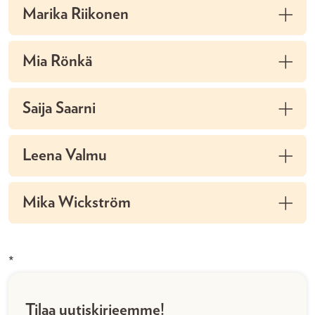
Marika Riikonen
Mia Rönkä
Saija Saarni
Leena Valmu
Mika Wickström
*
Tilaa uutiskirjeemme!