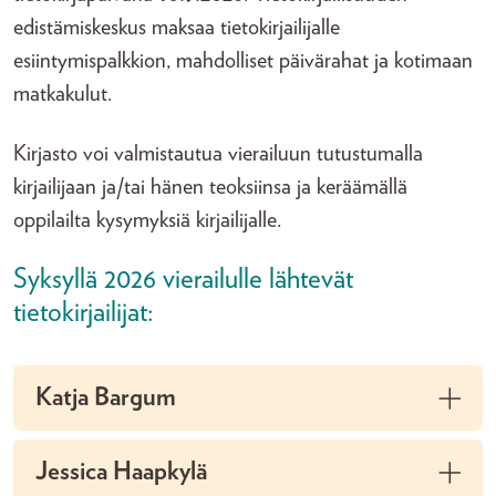
edistämiskeskus maksaa tietokirjailijalle
esiintymispalkkion, mahdolliset päivärahat ja kotimaan
matkakulut.
Kirjasto voi valmistautua vierailuun tutustumalla
kirjailijaan ja/tai hänen teoksiinsa ja keräämällä
oppilailta kysymyksiä kirjailijalle.
Syksyllä 2026 vierailulle lähtevät
tietokirjailijat:
Katja Bargum
Jessica Haapkylä