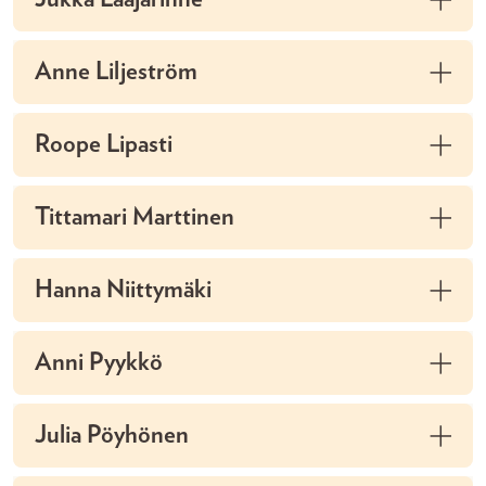
Anne Liljeström
Roope Lipasti
Tittamari Marttinen
Hanna Niittymäki
Anni Pyykkö
Julia Pöyhönen