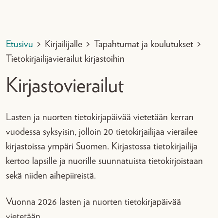
Etusivu
>
Kirjailijalle
>
Tapahtumat ja koulutukset
>
Tietokirjailijavierailut kirjastoihin
Kirjastovierailut
Lasten ja nuorten tietokirjapäivää vietetään kerran
vuodessa syksyisin, jolloin 20 tietokirjailijaa vierailee
kirjastoissa ympäri Suomen. Kirjastossa tietokirjailija
kertoo lapsille ja nuorille suunnatuista tietokirjoistaan
sekä niiden aihepiireistä.
Vuonna 2026 lasten ja nuorten tietokirjapäivää
vietetään