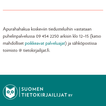
Apurahahakua koskeviin tiedusteluihin vastataan
puhelinpalvelussa 09 454 2250 arkisin klo 12–15 (katso
mahdolliset
poikkeavat palveluajat
) ja sähköpostissa
toimisto @ tietokirjailijat.fi.