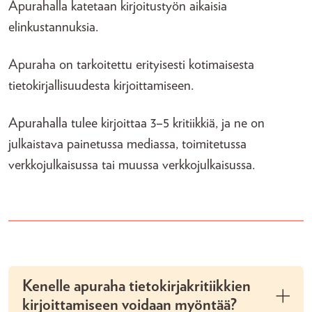
Apurahalla katetaan kirjoitustyön aikaisia
elinkustannuksia.
Apuraha on tarkoitettu erityisesti kotimaisesta
tietokirjallisuudesta kirjoittamiseen.
Apurahalla tulee kirjoittaa 3–5 kritiikkiä, ja ne on
julkaistava painetussa mediassa, toimitetussa
verkkojulkaisussa tai muussa verkkojulkaisussa.
Kenelle apuraha tietokirjakritiikkien
kirjoittamiseen voidaan myöntää?