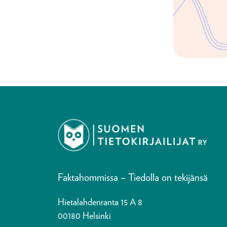
Faktahommissa – Tiedolla on tekijänsä
Hietalahdenranta 15 A 8
00180 Helsinki