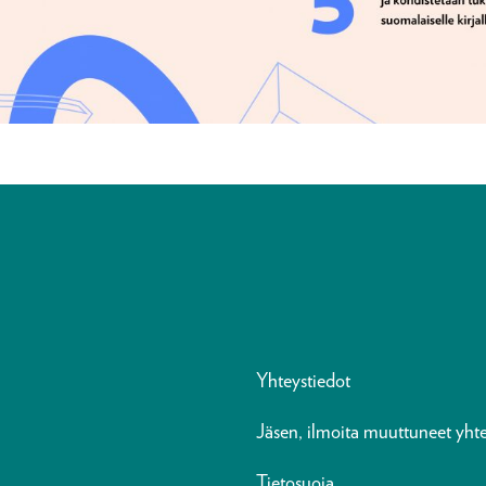
Yhteystiedot
Jäsen, ilmoita muuttuneet yhte
Tietosuoja