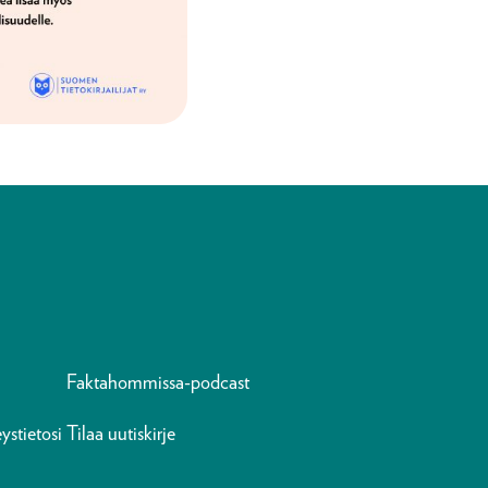
Faktahommissa-podcast
ystietosi
Tilaa uutiskirje