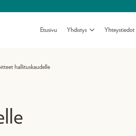
Etusivu
Yhdistys
Yhteystiedot
itteet hallituskaudelle
lle