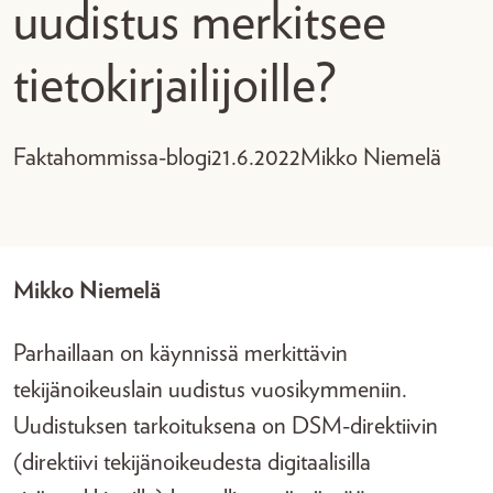
uudistus merkitsee
tietokirjailijoille?
Faktahommissa-blogi
21.6.2022
Mikko Niemelä
Mikko Niemelä
Parhaillaan on käynnissä merkittävin
tekijänoikeuslain uudistus vuosikymmeniin.
Uudistuksen tarkoituksena on DSM-direktiivin
(direktiivi tekijänoikeudesta digitaalisilla