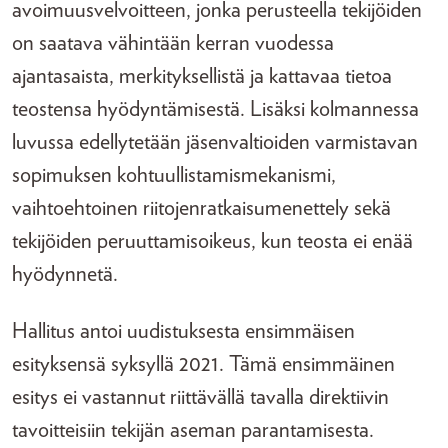
avoimuusvelvoitteen, jonka perusteella tekijöiden
on saatava vähintään kerran vuodessa
ajantasaista, merkityksellistä ja kattavaa tietoa
teostensa hyödyntämisestä. Lisäksi kolmannessa
luvussa edellytetään jäsenvaltioiden varmistavan
sopimuksen kohtuullistamismekanismi,
vaihtoehtoinen riitojenratkaisumenettely sekä
tekijöiden peruuttamisoikeus, kun teosta ei enää
hyödynnetä.
Hallitus antoi uudistuksesta ensimmäisen
esityksensä syksyllä 2021. Tämä ensimmäinen
esitys ei vastannut riittävällä tavalla direktiivin
tavoitteisiin tekijän aseman parantamisesta.