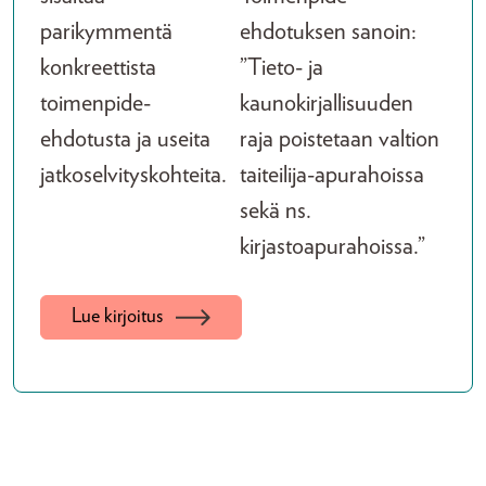
parikymmentä
ehdotuksen sanoin:
konkreettista
”Tieto- ja
toimenpide-
kaunokirjallisuuden
ehdotusta ja useita
raja poistetaan valtion
jatkoselvityskohteita.
taiteilija-apurahoissa
sekä ns.
kirjastoapurahoissa.”
Lue kirjoitus