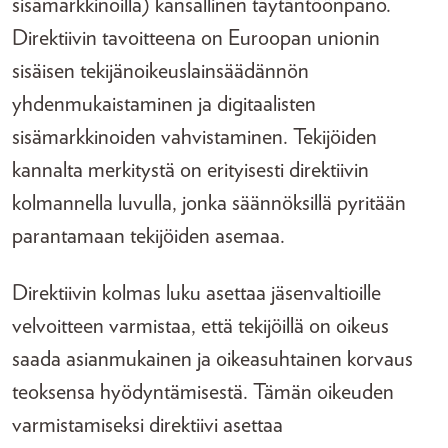
sisämarkkinoilla) kansallinen täytäntöönpano.
Direktiivin tavoitteena on Euroopan unionin
sisäisen tekijänoikeuslainsäädännön
yhdenmukaistaminen ja digitaalisten
sisämarkkinoiden vahvistaminen. Tekijöiden
kannalta merkitystä on erityisesti direktiivin
kolmannella luvulla, jonka säännöksillä pyritään
parantamaan tekijöiden asemaa.
Direktiivin kolmas luku asettaa jäsenvaltioille
velvoitteen varmistaa, että tekijöillä on oikeus
saada asianmukainen ja oikeasuhtainen korvaus
teoksensa hyödyntämisestä. Tämän oikeuden
varmistamiseksi direktiivi asettaa