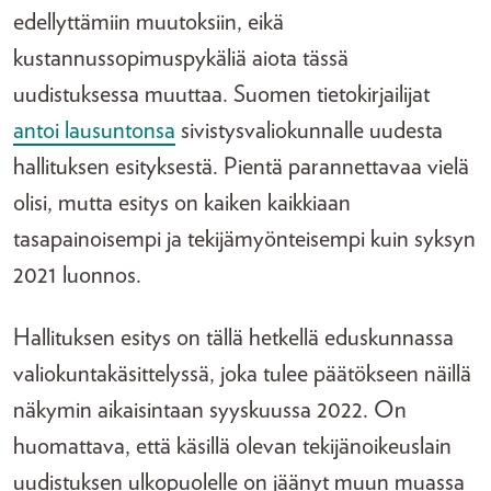
edellyttämiin muutoksiin, eikä
kustannussopimuspykäliä aiota tässä
uudistuksessa muuttaa. Suomen tietokirjailijat
antoi lausuntonsa
sivistysvaliokunnalle uudesta
hallituksen esityksestä. Pientä parannettavaa vielä
olisi, mutta esitys on kaiken kaikkiaan
tasapainoisempi ja tekijämyönteisempi kuin syksyn
2021 luonnos.
Hallituksen esitys on tällä hetkellä eduskunnassa
valiokuntakäsittelyssä, joka tulee päätökseen näillä
näkymin aikaisintaan syyskuussa 2022. On
huomattava, että käsillä olevan tekijänoikeuslain
uudistuksen ulkopuolelle on jäänyt muun muassa