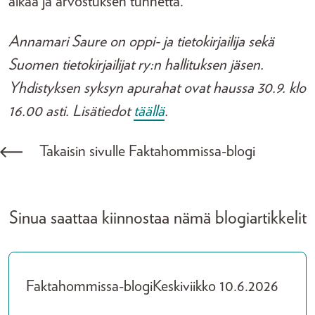
aikaa ja arvostuksen tunnetta.
Annamari Saure on oppi- ja tietokirjailija sekä
Suomen tietokirjailijat ry:n hallituksen jäsen.
Yhdistyksen syksyn apurahat ovat haussa 30.9. klo
16.00 asti. Lisätiedot
täällä
.
Takaisin sivulle Faktahommissa-blogi
Sinua saattaa kiinnostaa nämä blogiartikkelit
Faktahommissa-blogi
Keskiviikko 10.6.2026