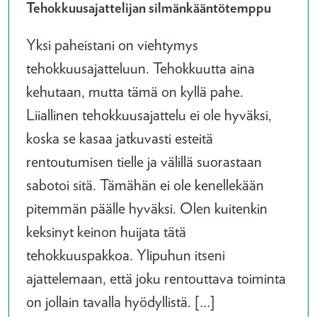
Tehokkuusajattelijan silmänkääntötemppu
Yksi paheistani on viehtymys
tehokkuusajatteluun. Tehokkuutta aina
kehutaan, mutta tämä on kyllä pahe.
Liiallinen tehokkuusajattelu ei ole hyväksi,
koska se kasaa jatkuvasti esteitä
rentoutumisen tielle ja välillä suorastaan
sabotoi sitä. Tämähän ei ole kenellekään
pitemmän päälle hyväksi. Olen kuitenkin
keksinyt keinon huijata tätä
tehokkuuspakkoa. Ylipuhun itseni
ajattelemaan, että joku rentouttava toiminta
on jollain tavalla hyödyllistä. […]