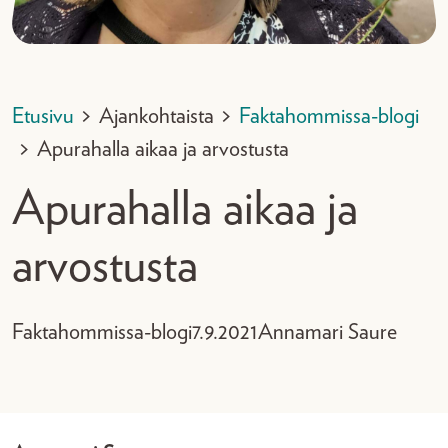
Etusivu
>
Ajankohtaista
>
Faktahommissa-blogi
>
Apurahalla aikaa ja arvostusta
Apurahalla aikaa ja
arvostusta
Faktahommissa-blogi
7.9.2021
Annamari Saure