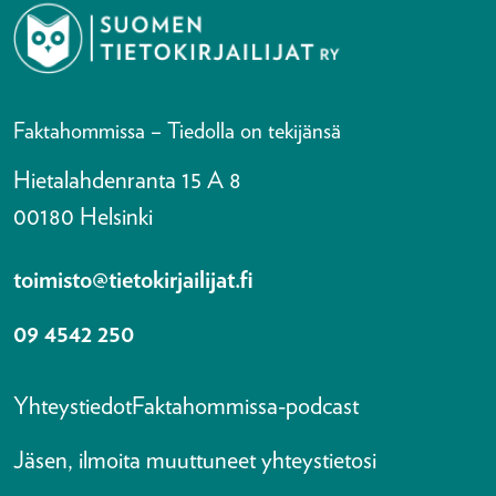
Faktahommissa – Tiedolla on tekijänsä
Hietalahdenranta 15 A 8
00180 Helsinki
toimisto@tietokirjailijat.fi
09 4542 250
Yhteystiedot
Faktahommissa-podcast
Jäsen, ilmoita muuttuneet yhteystietosi