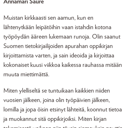
Annamari Saure
Muistan kirkkaasti sen aamun, kun en
lähtenytkään leipätöihin vaan istahdin kotona
työpöydän ääreen lukemaan runoja. Olin saanut
Suomen tietokirjailijoiden apurahan oppikirjan
kirjoittamista varten, ja sain ideoida ja kirjoittaa
kokonaiset kuusi viikkoa kaikessa rauhassa mitään
muuta miettimättä.
Miten ylelliseltä se tuntuikaan kaikkien niiden
vuosien jälkeen, joina olin työpäivien jälkeen,
lomilla ja jopa öisin etsinyt lähteitä, koonnut tietoa
ja muokannut sitä oppikirjoiksi. Miten kirjan