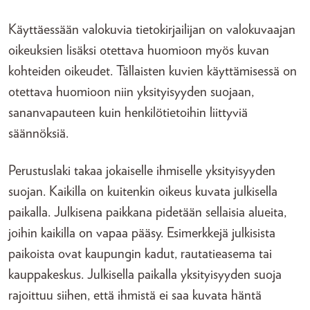
Käyttäessään valokuvia tietokirjailijan on valokuvaajan
oikeuksien lisäksi otettava huomioon myös kuvan
kohteiden oikeudet. Tällaisten kuvien käyttämisessä on
otettava huomioon niin yksityisyyden suojaan,
sananvapauteen kuin henkilötietoihin liittyviä
säännöksiä.
Perustuslaki takaa jokaiselle ihmiselle yksityisyyden
suojan. Kaikilla on kuitenkin oikeus kuvata julkisella
paikalla. Julkisena paikkana pidetään sellaisia alueita,
joihin kaikilla on vapaa pääsy. Esimerkkejä julkisista
paikoista ovat kaupungin kadut, rautatieasema tai
kauppakeskus. Julkisella paikalla yksityisyyden suoja
rajoittuu siihen, että ihmistä ei saa kuvata häntä