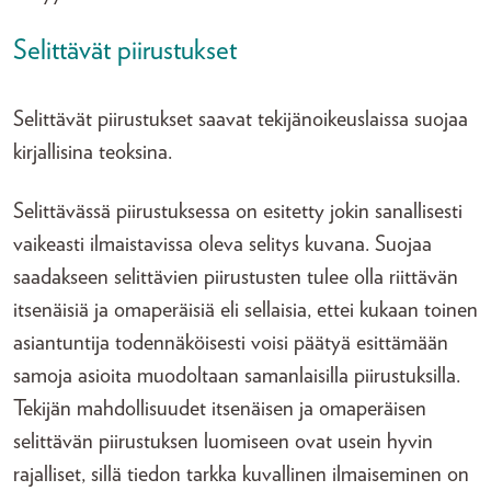
Selittävät piirustukset
Selittävät piirustukset saavat tekijänoikeuslaissa suojaa
kirjallisina teoksina.
Selittävässä piirustuksessa on esitetty jokin sanallisesti
vaikeasti ilmaistavissa oleva selitys kuvana. Suojaa
saadakseen selittävien piirustusten tulee olla riittävän
itsenäisiä ja omaperäisiä eli sellaisia, ettei kukaan toinen
asiantuntija todennäköisesti voisi päätyä esittämään
samoja asioita muodoltaan samanlaisilla piirustuksilla.
Tekijän mahdollisuudet itsenäisen ja omaperäisen
selittävän piirustuksen luomiseen ovat usein hyvin
rajalliset, sillä tiedon tarkka kuvallinen ilmaiseminen on