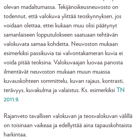
olevan madaltumassa. Tekijänoikeusneuvosto on
todennut, että valokuva ylittää teoskynnyksen, jos
voidaan olettaa, ettei kukaan muu olisi päätynyt
samanlaiseen lopputulokseen saatuaan tehtävän
valokuvata samaa kohdetta. Neuvoston mukaan
esimerkiksi passikuvia tai valvontakameran kuvia ei
voida pitää teoksina. Valokuvaajan luovaa panosta
ilmentävät neuvoston mukaan muun muassa
kuvauskohteen sommittelu, kuvan rajaus, kontrasti,
terävyys, kuvakulma ja valaistus. Ks. esimerkiksi
TN
2011:9
.
Rajanveto tavallisen valokuvan ja teosvalokuvan välillä
on toisinaan vaikeaa ja edellyttää aina tapauskohtaista
harkintaa.