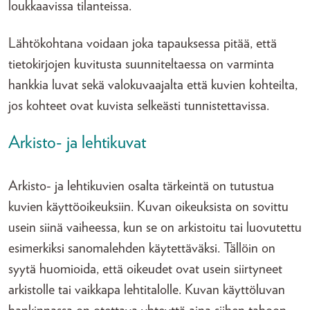
loukkaavissa tilanteissa.
Lähtökohtana voidaan joka tapauksessa pitää, että
tietokirjojen kuvitusta suunniteltaessa on varminta
hankkia luvat sekä valokuvaajalta että kuvien kohteilta,
jos kohteet ovat kuvista selkeästi tunnistettavissa.
Arkisto- ja lehtikuvat
Arkisto- ja lehtikuvien osalta tärkeintä on tutustua
kuvien käyttöoikeuksiin. Kuvan oikeuksista on sovittu
usein siinä vaiheessa, kun se on arkistoitu tai luovutettu
esimerkiksi sanomalehden käytettäväksi. Tällöin on
syytä huomioida, että oikeudet ovat usein siirtyneet
arkistolle tai vaikkapa lehtitalolle. Kuvan käyttöluvan