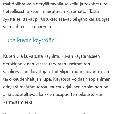
mahdollista vain tietyllä tavalla selkeän ja teknisesti tai
tieteellisesti oikean ilmaisutavan kärsimättä. Tästä
syystä selittävät piirustukset saavat tekijänoikeussuojaa
vain suhteellisen harvoin.
Lupa kuvan käyttöön
Kuten yllä kuvatusta käy ilmi, kuvan käyttämiseen
tietokirjan kuvituksessa tarvitaan useimmiten
valokuvaajan, kuvittajan, taiteilijan, muun kuvantekijän
tai oikeudenhaltijan lupa. Käytöstä voidaan sopia ilman
erityistä määrämuotoa, mutta kirjallinen sopiminen on
aina suositeltavaa kaikkien osapuolten oikeusturvan
varmistamiseksi.