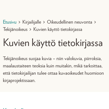
Etusivu
>
Kirjailijalle
>
Oikeudellinen neuvonta
>
Tekijänoikeus
>
Kuvien käyttö tietokirjassa
Kuvien käyttö tietokirjassa
Tekijänoikeus suojaa kuvia – niin valokuvia, piirroksia,
maalaustaiteen teoksia kuin muitakin, mikä tarkoittaa,
että tietokirjailijan tulee ottaa kuvaoikeudet huomioon
kirjaprojektissaan.