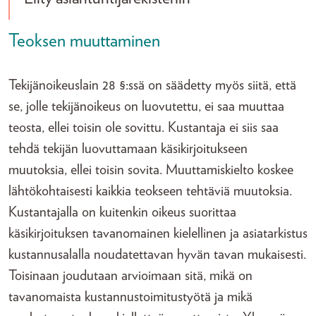
Teoksen muuttaminen
Tekijänoikeuslain 28 §:ssä on säädetty myös siitä, että
se, jolle tekijänoikeus on luovutettu, ei saa muuttaa
teosta, ellei toisin ole sovittu. Kustantaja ei siis saa
tehdä tekijän luovuttamaan käsikirjoitukseen
muutoksia, ellei toisin sovita. Muuttamiskielto koskee
lähtökohtaisesti kaikkia teokseen tehtäviä muutoksia.
Kustantajalla on kuitenkin oikeus suorittaa
käsikirjoituksen tavanomainen kielellinen ja asiatarkistus
kustannusalalla noudatettavan hyvän tavan mukaisesti.
Toisinaan joudutaan arvioimaan sitä, mikä on
tavanomaista kustannustoimitustyötä ja mikä