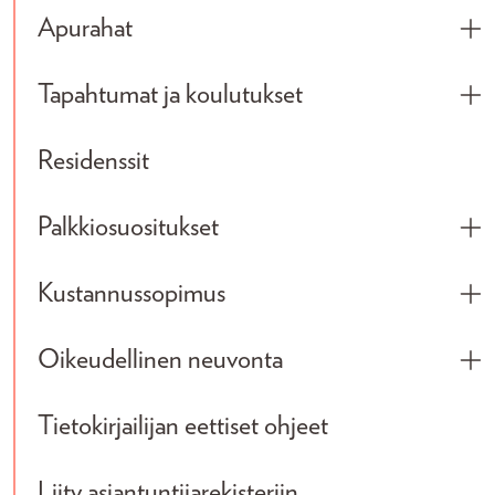
Apurahat
Tog
Tapahtumat ja koulutukset
Tog
Residenssit
Palkkiosuositukset
Tog
Kustannussopimus
Tog
Oikeudellinen neuvonta
Tog
Tietokirjailijan eettiset ohjeet
Liity asiantuntijarekisteriin