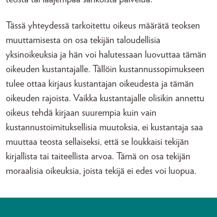
Tässä yhteydessä tarkoitettu oikeus määrätä teoksen
muuttamisesta on osa tekijän taloudellisia
yksinoikeuksia ja hän voi halutessaan luovuttaa tämän
oikeuden kustantajalle. Tällöin kustannussopimukseen
tulee ottaa kirjaus kustantajan oikeudesta ja tämän
oikeuden rajoista. Vaikka kustantajalle olisikin annettu
oikeus tehdä kirjaan suurempia kuin vain
kustannustoimituksellisia muutoksia, ei kustantaja saa
muuttaa teosta sellaiseksi, että se loukkaisi tekijän
kirjallista tai taiteellista arvoa. Tämä on osa tekijän
moraalisia oikeuksia, joista tekijä ei edes voi luopua.