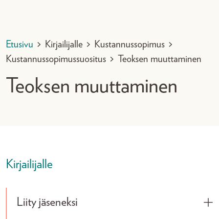
Etusivu
>
Kirjailijalle
>
Kustannussopimus
>
Kustannussopimussuositus
>
Teoksen muuttaminen
Teoksen muuttaminen
Kirjailijalle
Liity jäseneksi
Tog