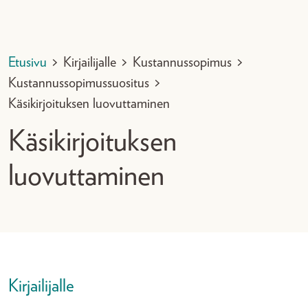
Etusivu
>
Kirjailijalle
>
Kustannussopimus
>
Kustannussopimussuositus
>
Käsikirjoituksen luovuttaminen
Käsikirjoituksen
luovuttaminen
Kirjailijalle