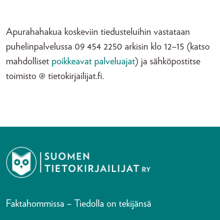
Apurahahakua koskeviin tiedusteluihin vastataan
puhelinpalvelussa 09 454 2250 arkisin klo 12–15 (katso
mahdolliset
poikkeavat palveluajat
) ja sähköpostitse
toimisto @ tietokirjailijat.fi.
Faktahommissa – Tiedolla on tekijänsä