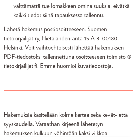
välttämättä tue lomakkeen ominaisuuksia, eivätkä
kaikki tiedot siinä tapauksessa tallennu.
Lähetä hakemus postiosoitteeseen: Suomen
tietokirjailijat ry, Hietalahdenranta 15 A 8, 00180
Helsinki. Voit vaihtoehtoisesti lähettää hakemuksen
PDF-tiedostoksi tallennettuna osoitteeseen toimisto @
tietokirjailijat.fi. Emme huomioi kuvatiedostoja.
Hakemuksia käsitellään kolme kertaa sekä kevät- että
syyskaudella. Varaathan kirjeenä lähetetyn
hakemuksen kulkuun vähintään kaksi viikkoa.