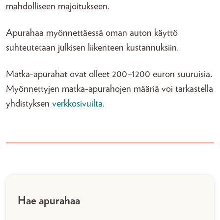
mahdolliseen majoitukseen.
Apurahaa myönnettäessä oman auton käyttö
suhteutetaan julkisen liikenteen kustannuksiin.
Matka-apurahat ovat olleet 200–1200 euron suuruisia.
Myönnettyjen matka-apurahojen määriä voi tarkastella
yhdistyksen
verkkosivuilta
.
Hae apurahaa