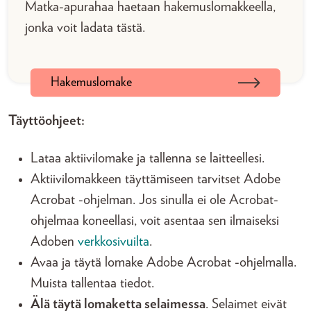
Matka-apurahaa haetaan hakemuslomakkeella,
jonka voit ladata tästä.
Hakemuslomake
Täyttöohjeet:
Lataa aktiivilomake ja tallenna se laitteellesi.
Aktiivilomakkeen täyttämiseen tarvitset Adobe
Acrobat -ohjelman. Jos sinulla ei ole Acrobat-
ohjelmaa koneellasi, voit asentaa sen ilmaiseksi
Adoben
verkkosivuilta
.
Avaa ja täytä lomake Adobe Acrobat -ohjelmalla.
Muista tallentaa tiedot.
Älä täytä lomaketta selaimessa
. Selaimet eivät