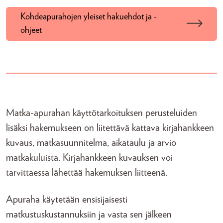
Kohdeapurahojen yleiset hakuehdot ja -
ohjeet
Matka-apurahan käyttötarkoituksen perusteluiden
lisäksi hakemukseen on liitettävä kattava kirjahankkeen
kuvaus, matkasuunnitelma, aikataulu ja arvio
matkakuluista. Kirjahankkeen kuvauksen voi
tarvittaessa lähettää hakemuksen liitteenä.
Apuraha käytetään ensisijaisesti
matkustuskustannuksiin ja vasta sen jälkeen