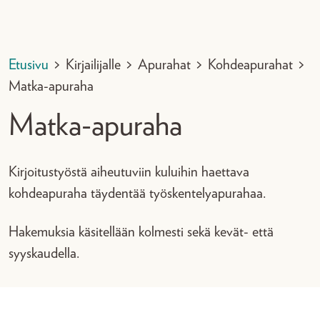
Etusivu
>
Kirjailijalle
>
Apurahat
>
Kohdeapurahat
>
Matka-apuraha
Matka-apuraha
Kirjoitustyöstä aiheutuviin kuluihin haettava
kohdeapuraha täydentää työskentelyapurahaa.
Hakemuksia käsitellään kolmesti sekä kevät- että
syyskaudella.