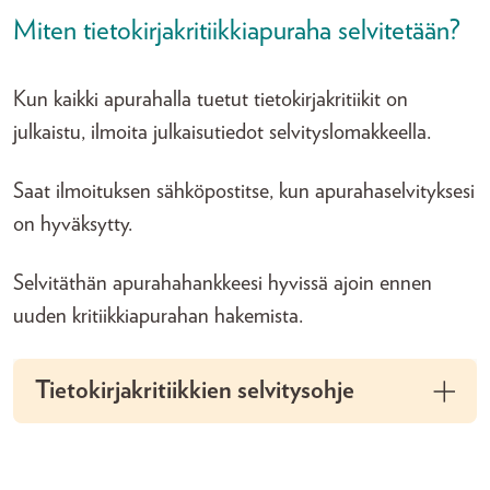
Miten tietokirjakritiikkiapuraha selvitetään?
Kun kaikki apurahalla tuetut tietokirjakritiikit on
julkaistu, ilmoita julkaisutiedot selvityslomakkeella.
Saat ilmoituksen sähköpostitse, kun apurahaselvityksesi
on hyväksytty.
Selvitäthän apurahahankkeesi hyvissä ajoin ennen
uuden kritiikkiapurahan hakemista.
Tietokirjakritiikkien selvitysohje