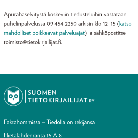
Apurahaselvitystä koskeviin tiedusteluihin vastataan
puhelinpalvelussa 09 454 2250 arkisin klo 12–15 (
katso
mahdolliset poikkeavat palveluajat
) ja sähköpostitse
toimisto@tietokirjailijat.fi.
Faktahommissa – Tiedolla on tekijänsä
Hietalahdenranta 15 A 8