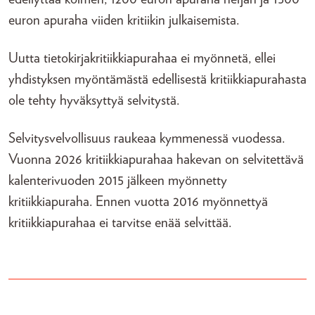
euron apuraha viiden kritiikin julkaisemista.
Uutta tietokirjakritiikkiapurahaa ei myönnetä, ellei
yhdistyksen myöntämästä edellisestä kritiikkiapurahasta
ole tehty hyväksyttyä selvitystä.
Selvitysvelvollisuus raukeaa kymmenessä vuodessa.
Vuonna 2026 kritiikkiapurahaa hakevan on selvitettävä
kalenterivuoden 2015 jälkeen myönnetty
kritiikkiapuraha. Ennen vuotta 2016 myönnettyä
kritiikkiapurahaa ei tarvitse enää selvittää.