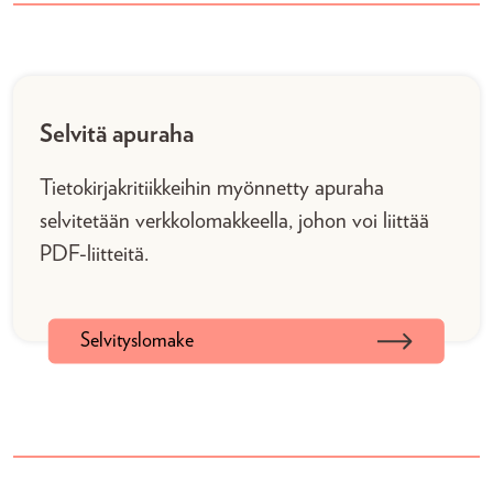
Selvitä apuraha
Tietokirjakritiikkeihin myönnetty apuraha
selvitetään verkkolomakkeella, johon voi liittää
PDF-liitteitä.
Selvityslomake