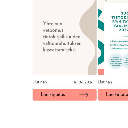
Uutinen
16.06.2026
Uutinen
Lue kirjoitus
Lue kirjoit