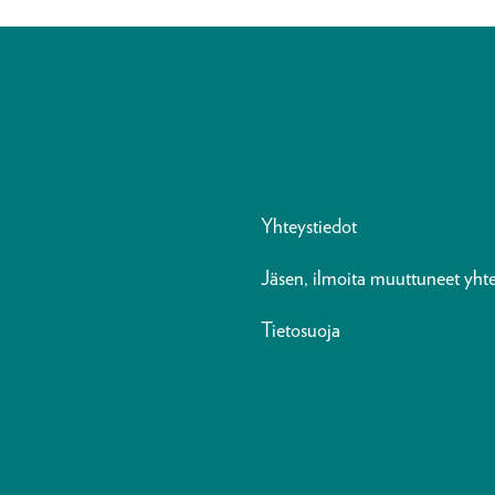
Yhteystiedot
Jäsen, ilmoita muuttuneet yhte
Tietosuoja
n
ads