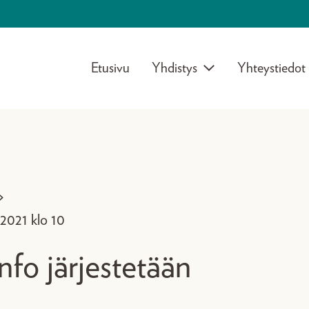
Etusivu
Yhdistys
Yhteystiedot
>
.2021 klo 10
fo järjestetään