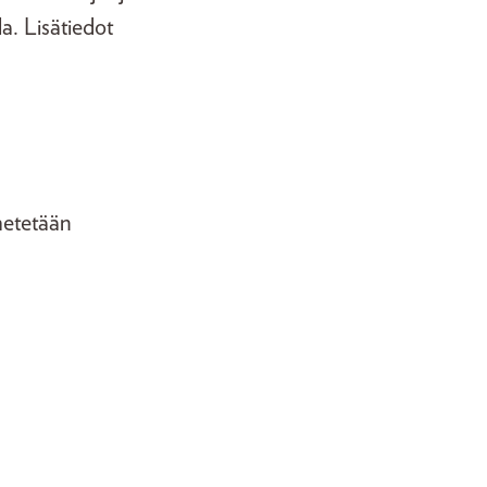
a. Lisätiedot
ähetetään