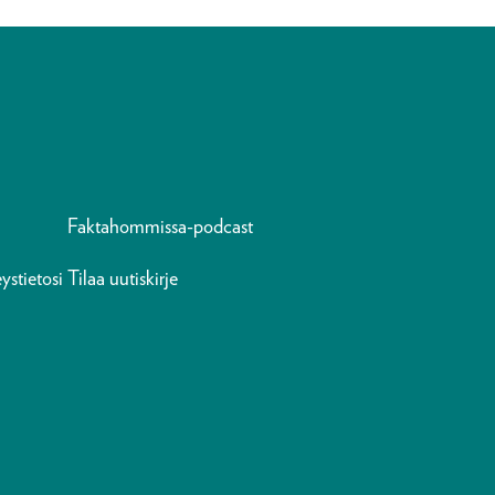
Faktahommissa-podcast
ystietosi
Tilaa uutiskirje