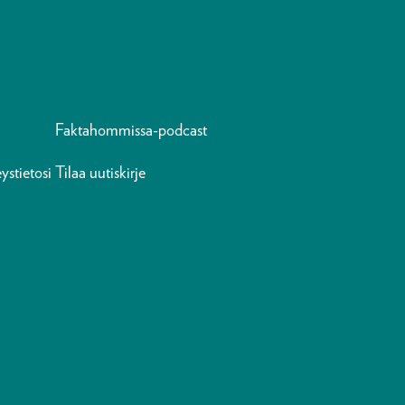
Faktahommissa-podcast
ystietosi
Tilaa uutiskirje