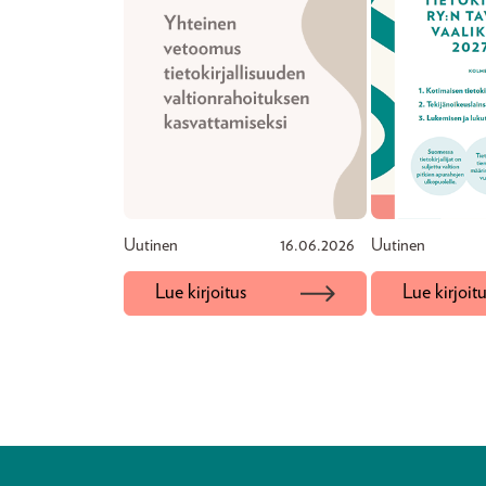
Uutinen
16.06.2026
Uutinen
Lue kirjoitus
Lue kirjoit