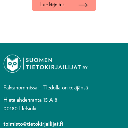
Lue kirjoitus
Faktahommissa – Tiedolla on tekijänsä
Hietalahdenranta 15 A 8
00180 Helsinki
toimisto@tietokirjailijat.fi