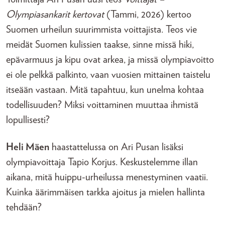
Olympiasankarit kertovat
(Tammi, 2026) kertoo
Suomen urheilun suurimmista voittajista. Teos vie
meidät Suomen kulissien taakse, sinne missä hiki,
epävarmuus ja kipu ovat arkea, ja missä olympiavoitto
ei ole pelkkä palkinto, vaan vuosien mittainen taistelu
itseään vastaan. Mitä tapahtuu, kun unelma kohtaa
todellisuuden? Miksi voittaminen muuttaa ihmistä
lopullisesti?
Heli Mäen
haastattelussa on Ari Pusan lisäksi
olympiavoittaja Tapio Korjus. Keskustelemme illan
aikana, mitä huippu-urheilussa menestyminen vaatii.
Kuinka äärimmäisen tarkka ajoitus ja mielen hallinta
tehdään?