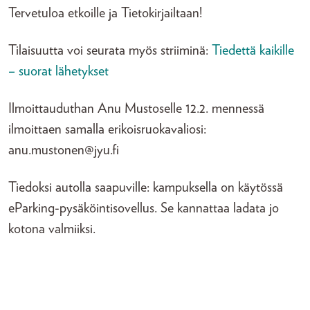
Tervetuloa etkoille ja Tietokirjailtaan!
Tilaisuutta voi seurata myös striiminä:
Tiedettä kaikille
– suorat lähetykset
Ilmoittauduthan Anu Mustoselle 12.2. mennessä
ilmoittaen samalla erikoisruokavaliosi:
anu.mustonen@jyu.fi
Tiedoksi autolla saapuville: kampuksella on käytössä
eParking-pysäköintisovellus. Se kannattaa ladata jo
kotona valmiiksi.