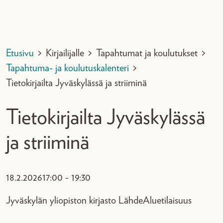
Etusivu
>
Kirjailijalle
>
Tapahtumat ja koulutukset
>
Tapahtuma- ja koulutuskalenteri
>
Tietokirjailta Jyväskylässä ja striiminä
Tietokirjailta Jyväskylässä
ja striiminä
18.2.2026
17:00 - 19:30
Jyväskylän yliopiston kirjasto Lähde
Aluetilaisuus