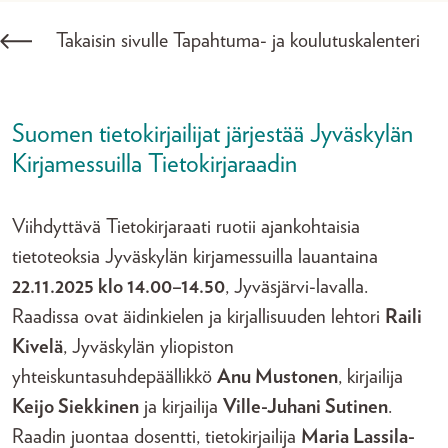
Takaisin sivulle Tapahtuma- ja koulutuskalenteri
Suomen tietokirjailijat järjestää Jyväskylän
Kirjamessuilla Tietokirjaraadin
Viihdyttävä Tietokirjaraati ruotii ajankohtaisia
tietoteoksia Jyväskylän kirjamessuilla lauantaina
22.11.2025 klo 14.00–14.50
, Jyväsjärvi-lavalla.
Raadissa ovat äidinkielen ja kirjallisuuden lehtori
Raili
Kivelä
, Jyväskylän yliopiston
yhteiskuntasuhdepäällikkö
Anu Mustonen
, kirjailija
Keijo Siekkinen
ja kirjailija
Ville-Juhani Sutinen
.
Raadin juontaa dosentti, tietokirjailija
Maria Lassila-