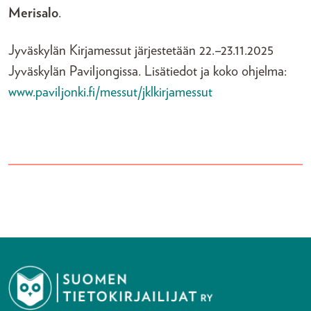
Merisalo
.
Jyväskylän Kirjamessut järjestetään 22.–23.11.2025
Jyväskylän Paviljongissa. Lisätiedot ja koko ohjelma:
www.paviljonki.fi/messut/jklkirjamessut