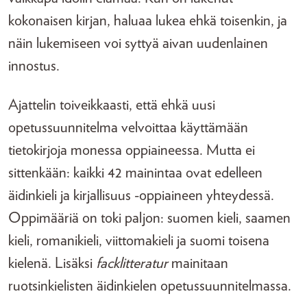
kokonaisen kirjan, haluaa lukea ehkä toisenkin, ja
näin lukemiseen voi syttyä aivan uudenlainen
innostus.
Ajattelin toiveikkaasti, että ehkä uusi
opetussuunnitelma velvoittaa käyttämään
tietokirjoja monessa oppiaineessa. Mutta ei
sittenkään: kaikki 42 mainintaa ovat edelleen
äidinkieli ja kirjallisuus -oppiaineen yhteydessä.
Oppimääriä on toki paljon: suomen kieli, saamen
kieli, romanikieli, viittomakieli ja suomi toisena
kielenä. Lisäksi
facklitteratur
mainitaan
ruotsinkielisten äidinkielen opetussuunnitelmassa.