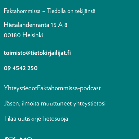
Faktahommissa – Tiedolla on tekijänsä
Hietalahdenranta 15 A 8
00180 Helsinki
toimisto@tietokirjailijat.fi
09 4542 250
Yhteystiedot
Faktahommissa-podcast
Jäsen, ilmoita muuttuneet yhteystietosi
Tilaa uutiskirje
Tietosuoja