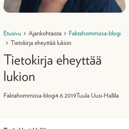
Etusivu
>
Ajankohtaista
>
Faktahommissa-blogi
>
Tietokirja eheyttää lukion
Tietokirja eheyttää
lukion
Faktahommissa-blogi
4.6.2019
Tuula Uusi-Hallila