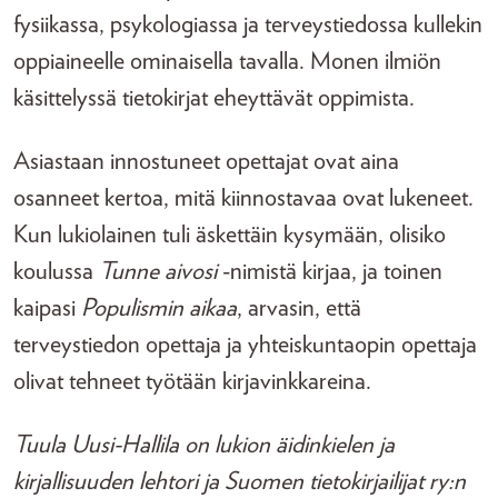
fysiikassa, psykologiassa ja terveystiedossa kullekin
oppiaineelle ominaisella tavalla. Monen ilmiön
käsittelyssä tietokirjat eheyttävät oppimista.
Asiastaan innostuneet opettajat ovat aina
osanneet kertoa, mitä kiinnostavaa ovat lukeneet.
Kun lukiolainen tuli äskettäin kysymään, olisiko
koulussa
Tunne aivosi
-nimistä kirjaa, ja toinen
kaipasi
Populismin aikaa
, arvasin, että
terveystiedon opettaja ja yhteiskuntaopin opettaja
olivat tehneet työtään kirjavinkkareina.
Tuula Uusi-Hallila on lukion äidinkielen ja
kirjallisuuden lehtori ja Suomen tietokirjailijat ry:n