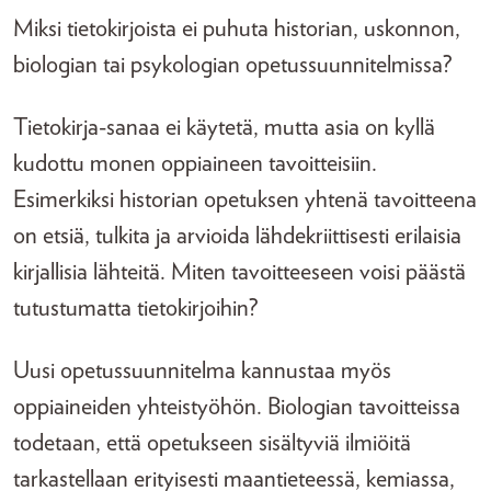
Miksi tietokirjoista ei puhuta historian, uskonnon,
biologian tai psykologian opetussuunnitelmissa?
Tietokirja-sanaa ei käytetä, mutta asia on kyllä
kudottu monen oppiaineen tavoitteisiin.
Esimerkiksi historian opetuksen yhtenä tavoitteena
on etsiä, tulkita ja arvioida lähdekriittisesti erilaisia
kirjallisia lähteitä. Miten tavoitteeseen voisi päästä
tutustumatta tietokirjoihin?
Uusi opetussuunnitelma kannustaa myös
oppiaineiden yhteistyöhön. Biologian tavoitteissa
todetaan, että opetukseen sisältyviä ilmiöitä
tarkastellaan erityisesti maantieteessä, kemiassa,