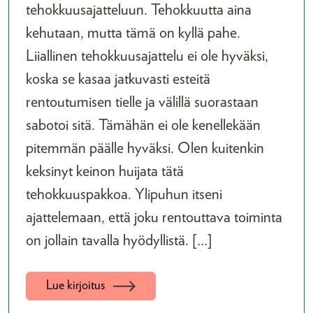
tehokkuusajatteluun. Tehokkuutta aina
kehutaan, mutta tämä on kyllä pahe.
Liiallinen tehokkuusajattelu ei ole hyväksi,
koska se kasaa jatkuvasti esteitä
rentoutumisen tielle ja välillä suorastaan
sabotoi sitä. Tämähän ei ole kenellekään
pitemmän päälle hyväksi. Olen kuitenkin
keksinyt keinon huijata tätä
tehokkuuspakkoa. Ylipuhun itseni
ajattelemaan, että joku rentouttava toiminta
on jollain tavalla hyödyllistä. […]
Lue kirjoitus