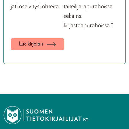
jatkoselvityskohteita.
taiteilija-apurahoissa
sekä ns.
kirjastoapurahoissa.”
Lue kirjoitus