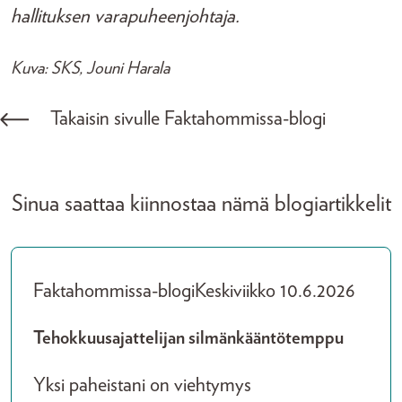
hallituksen varapuheenjohtaja.
Kuva: SKS, Jouni Harala
Takaisin sivulle Faktahommissa-blogi
Sinua saattaa kiinnostaa nämä blogiartikkelit
Faktahommissa-blogi
Keskiviikko 10.6.2026
Tehokkuusajattelijan silmänkääntötemppu
Yksi paheistani on viehtymys