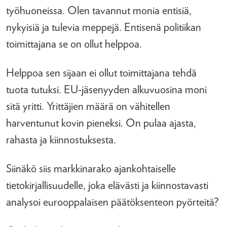
työhuoneissa. Olen tavannut monia entisiä,
nykyisiä ja tulevia meppejä. Entisenä politiikan
toimittajana se on ollut helppoa.
Helppoa sen sijaan ei ollut toimittajana tehdä
tuota tutuksi. EU-jäsenyyden alkuvuosina moni
sitä yritti. Yrittäjien määrä on vähitellen
harventunut kovin pieneksi. On pulaa ajasta,
rahasta ja kiinnostuksesta.
Siinäkö siis markkinarako ajankohtaiselle
tietokirjallisuudelle, joka elävästi ja kiinnostavasti
analysoi eurooppalaisen päätöksenteon pyörteitä?