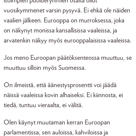
isoimpien puolueryhmien osalta ollut
vuosikymmenet varsin pysyvä. Ei ehkä ole näiden
vaalien jälkeen. Eurooppa on murroksessa, joka
on näkynyt monissa kansallisissa vaaleissa, ja
arvatenkin näkyy myös eurooppalaisissa vaaleissa.
Jos meno Euroopan päätöksenteossa muuttuu, se
muuttuu silloin myös Suomessa.
On ilmeistä, että äänestysprosentti voi jäädä
näissä vaaleissa kovin alhaiseksi. Ei kiinnosta, ei
tiedä, tuntuu vieraalta, ei välitä.
Olen käynyt muutaman kerran Euroopan
parlamentissa, sen auloissa, kahviloissa ja