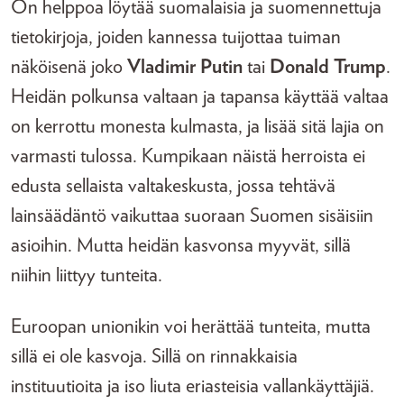
On helppoa löytää suomalaisia ja suomennettuja
tietokirjoja, joiden kannessa tuijottaa tuiman
näköisenä joko
Vladimir Putin
tai
Donald Trump
.
Heidän polkunsa valtaan ja tapansa käyttää valtaa
on kerrottu monesta kulmasta, ja lisää sitä lajia on
varmasti tulossa. Kumpikaan näistä herroista ei
edusta sellaista valtakeskusta, jossa tehtävä
lainsäädäntö vaikuttaa suoraan Suomen sisäisiin
asioihin. Mutta heidän kasvonsa myyvät, sillä
niihin liittyy tunteita.
Euroopan unionikin voi herättää tunteita, mutta
sillä ei ole kasvoja. Sillä on rinnakkaisia
instituutioita ja iso liuta eriasteisia vallankäyttäjiä.