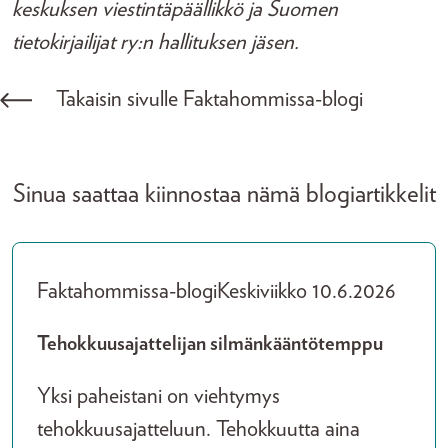
keskuksen viestintäpäällikkö ja Suomen
tietokirjailijat ry:n hallituksen jäsen.
Takaisin sivulle Faktahommissa-blogi
Sinua saattaa kiinnostaa nämä blogiartikkelit
Faktahommissa-blogi
Keskiviikko 10.6.2026
Tehokkuusajattelijan silmänkääntötemppu
Yksi paheistani on viehtymys
tehokkuusajatteluun. Tehokkuutta aina