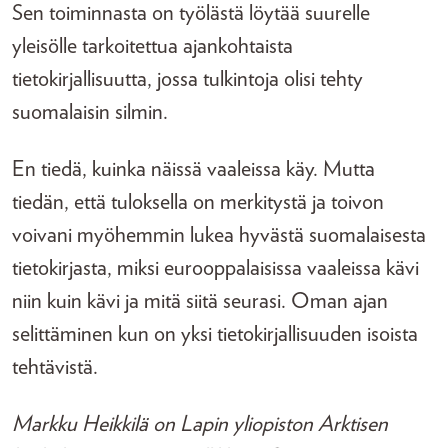
Sen toiminnasta on työlästä löytää suurelle
yleisölle tarkoitettua ajankohtaista
tietokirjallisuutta, jossa tulkintoja olisi tehty
suomalaisin silmin.
En tiedä, kuinka näissä vaaleissa käy. Mutta
tiedän, että tuloksella on merkitystä ja toivon
voivani myöhemmin lukea hyvästä suomalaisesta
tietokirjasta, miksi eurooppalaisissa vaaleissa kävi
niin kuin kävi ja mitä siitä seurasi. Oman ajan
selittäminen kun on yksi tietokirjallisuuden isoista
tehtävistä.
Markku Heikkilä on Lapin yliopiston Arktisen