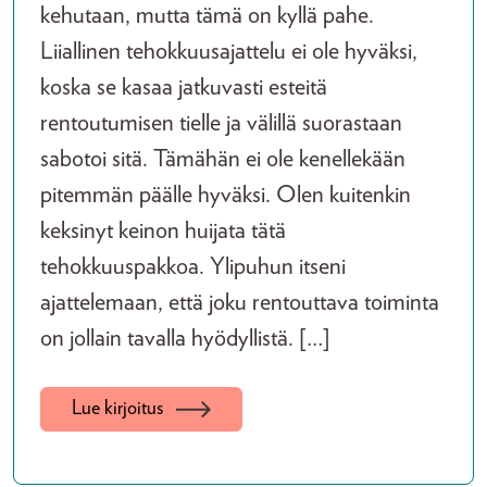
kehutaan, mutta tämä on kyllä pahe.
Liiallinen tehokkuusajattelu ei ole hyväksi,
koska se kasaa jatkuvasti esteitä
rentoutumisen tielle ja välillä suorastaan
sabotoi sitä. Tämähän ei ole kenellekään
pitemmän päälle hyväksi. Olen kuitenkin
keksinyt keinon huijata tätä
tehokkuuspakkoa. Ylipuhun itseni
ajattelemaan, että joku rentouttava toiminta
on jollain tavalla hyödyllistä. […]
Lue kirjoitus