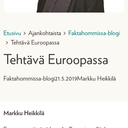
Etusivu
>
Ajankohtaista
>
Faktahommissa-blogi
>
Tehtävä Euroopassa
Tehtävä Euroopassa
Faktahommissa-blogi
21.5.2019
Markku Heikkilä
Markku Heikkilä