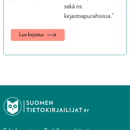
sekä ns.
kirjastoapurahoissa.”
Lue kirjoitus