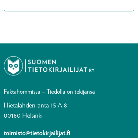
Faktahommissa – Tiedolla on tekijänsä
Hietalahdenranta 15 A 8
00180 Helsinki
toimisto@tietokirjailijat.fi