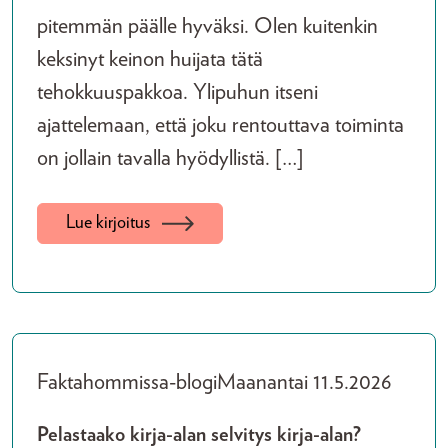
pitemmän päälle hyväksi. Olen kuitenkin
keksinyt keinon huijata tätä
tehokkuuspakkoa. Ylipuhun itseni
ajattelemaan, että joku rentouttava toiminta
on jollain tavalla hyödyllistä. […]
Lue kirjoitus
Faktahommissa-blogi
Maanantai 11.5.2026
Pelastaako kirja-alan selvitys kirja-alan?