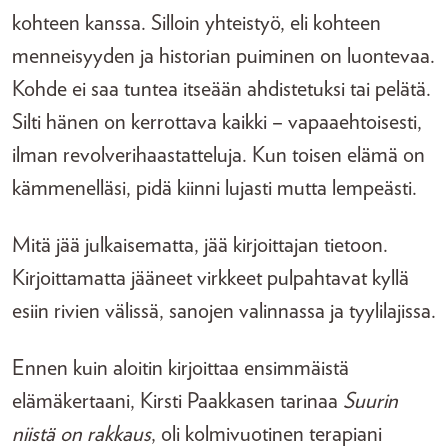
kohteen kanssa. Silloin yhteistyö, eli kohteen
menneisyyden ja historian puiminen on luontevaa.
Kohde ei saa tuntea itseään ahdistetuksi tai pelätä.
Silti hänen on kerrottava kaikki – vapaaehtoisesti,
ilman revolverihaastatteluja. Kun toisen elämä on
kämmenelläsi, pidä kiinni lujasti mutta lempeästi.
Mitä jää julkaisematta, jää kirjoittajan tietoon.
Kirjoittamatta jääneet virkkeet pulpahtavat kyllä
esiin rivien välissä, sanojen valinnassa ja tyylilajissa.
Ennen kuin aloitin kirjoittaa ensimmäistä
elämäkertaani, Kirsti Paakkasen tarinaa
Suurin
niistä on rakkaus
, oli kolmivuotinen terapiani