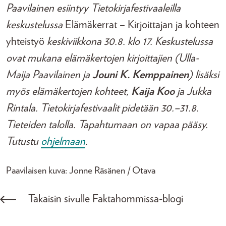
Paavilainen esiintyy Tietokirjafestivaaleilla
keskustelussa
Elämäkerrat – Kirjoittajan ja kohteen
yhteistyö
keskiviikkona 30.8. klo 17. Keskustelussa
ovat mukana elämäkertojen kirjoittajien (Ulla-
Maija Paavilainen ja
Jouni K. Kemppainen
) lisäksi
myös elämäkertojen kohteet,
Kaija Koo
ja Jukka
Rintala. Tietokirjafestivaalit pidetään 30.–31.8.
Tieteiden talolla. Tapahtumaan on vapaa pääsy.
Tutustu
ohjelmaan
.
Paavilaisen kuva: Jonne Räsänen / Otava
Takaisin sivulle Faktahommissa-blogi