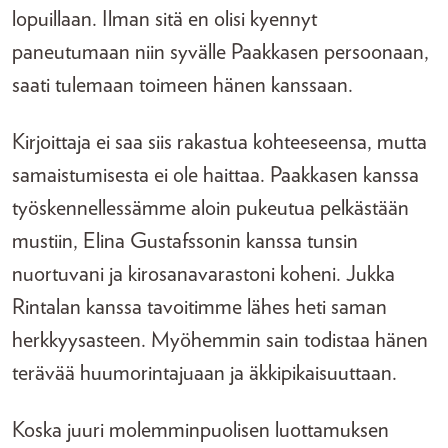
lopuillaan. Ilman sitä en olisi kyennyt
paneutumaan niin syvälle Paakkasen persoonaan,
saati tulemaan toimeen hänen kanssaan.
Kirjoittaja ei saa siis rakastua kohteeseensa, mutta
samaistumisesta ei ole haittaa. Paakkasen kanssa
työskennellessämme aloin pukeutua pelkästään
mustiin, Elina Gustafssonin kanssa tunsin
nuortuvani ja kirosanavarastoni koheni. Jukka
Rintalan kanssa tavoitimme lähes heti saman
herkkyysasteen. Myöhemmin sain todistaa hänen
terävää huumorintajuaan ja äkkipikaisuuttaan.
Koska juuri molemminpuolisen luottamuksen