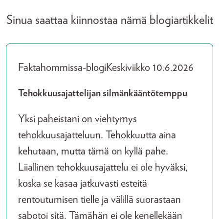
Sinua saattaa kiinnostaa nämä blogiartikkelit
Faktahommissa-blogi
Keskiviikko 10.6.2026
Tehokkuusajattelijan silmänkääntötemppu
Yksi paheistani on viehtymys
tehokkuusajatteluun. Tehokkuutta aina
kehutaan, mutta tämä on kyllä pahe.
Liiallinen tehokkuusajattelu ei ole hyväksi,
koska se kasaa jatkuvasti esteitä
rentoutumisen tielle ja välillä suorastaan
sabotoi sitä. Tämähän ei ole kenellekään