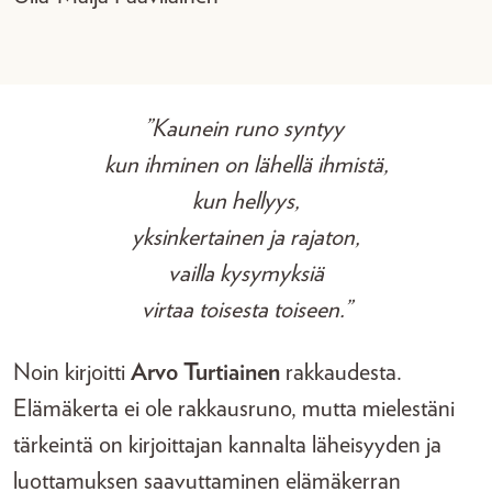
”Kaunein runo syntyy
kun ihminen on lähellä ihmistä,
kun hellyys,
yksinkertainen ja rajaton,
vailla kysymyksiä
virtaa toisesta toiseen.”
Noin kirjoitti
Arvo Turtiainen
rakkaudesta.
Elämäkerta ei ole rakkausruno, mutta mielestäni
tärkeintä on kirjoittajan kannalta läheisyyden ja
luottamuksen saavuttaminen elämäkerran