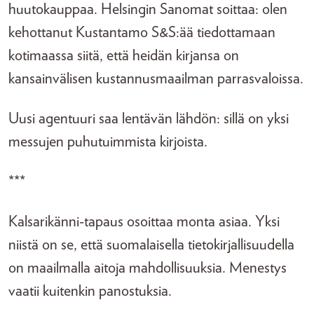
huutokauppaa. Helsingin Sanomat soittaa: olen
kehottanut Kustantamo S&S:ää tiedottamaan
kotimaassa siitä, että heidän kirjansa on
kansainvälisen kustannusmaailman parrasvaloissa.
Uusi agentuuri saa lentävän lähdön: sillä on yksi
messujen puhutuimmista kirjoista.
***
Kalsarikänni-tapaus osoittaa monta asiaa. Yksi
niistä on se, että suomalaisella tietokirjallisuudella
on maailmalla aitoja mahdollisuuksia. Menestys
vaatii kuitenkin panostuksia.