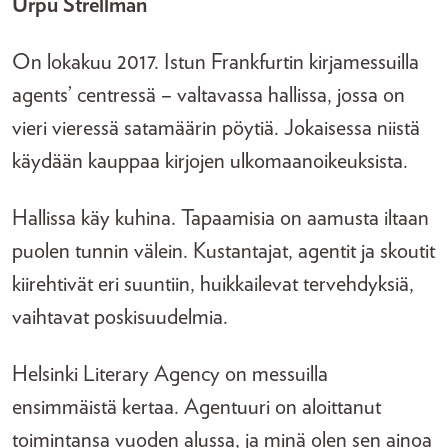
Urpu Strellman
On lokakuu 2017. Istun Frankfurtin kirjamessuilla
agents’ centressä – valtavassa hallissa, jossa on
vieri vieressä satamäärin pöytiä. Jokaisessa niistä
käydään kauppaa kirjojen ulkomaanoikeuksista.
Hallissa käy kuhina. Tapaamisia on aamusta iltaan
puolen tunnin välein. Kustantajat, agentit ja skoutit
kiirehtivät eri suuntiin, huikkailevat tervehdyksiä,
vaihtavat poskisuudelmia.
Helsinki Literary Agency on messuilla
ensimmäistä kertaa. Agentuuri on aloittanut
toimintansa vuoden alussa, ja minä olen sen ainoa