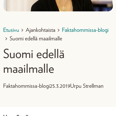
Etusivu
>
Ajankohtaista
>
Faktahommissa-blogi
>
Suomi edellä maailmalle
Suomi edellä
maailmalle
Faktahommissa-blogi
25.3.2019
Urpu Strellman