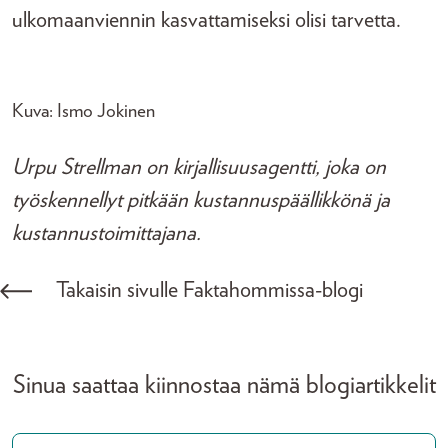
ulkomaanviennin kasvattamiseksi olisi tarvetta.
Kuva: Ismo Jokinen
Urpu Strellman on kirjallisuusagentti, joka on
työskennellyt pitkään kustannuspäällikkönä ja
kustannustoimittajana.
Takaisin sivulle Faktahommissa-blogi
Sinua saattaa kiinnostaa nämä blogiartikkelit