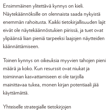
Ensimmäinen ylitettävä kynnys on kieli.
Näytekäännöksille on olennaista saada nykyistä
enemmän rahoitusta. Kaikki tietokirjallisuuden lajit
eivät ole näytekäännöstukien piirissä, ja tuet ovat
ylipäänsä liian pieniä tarpeeksi laajojen näytteiden
käännättämiseen.
Toinen kynnys on oikeuksia myyvien tahojen pieni
määrä ja koko. Kun resurssit ovat niukat ja
toiminnan kasvattamiseen ei ole tarjolla
mainittavaa tukea, monen kirjan potentiaali jää
käyttämättä.
Yhteiselle strategialle tietokirjojen