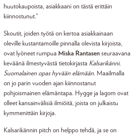
huutokaupoista, asiakkaani on tästä erittäin
kiinnostunut.”
Skoutit, joiden työtä on kertoa asiakkainaan
oleville kustantamoille pinnalla olevista kirjoista,
ovat lyöneet rumpua
Miska Rantasen
seuraavana
keväänä ilmestyvästä tietokirjasta
Kalsarikänni.
Suomalainen opas hyvään elämään
. Maailmalla
on jo parin vuoden ajan kiinnostanut
pohjoismainen elämäntapa. Hygge ja lagom ovat
olleet kansainvälisiä ilmiöitä, joista on julkaistu
kymmenittäin kirjoja.
Kalsarikännin pitch on helppo tehdä, ja se on