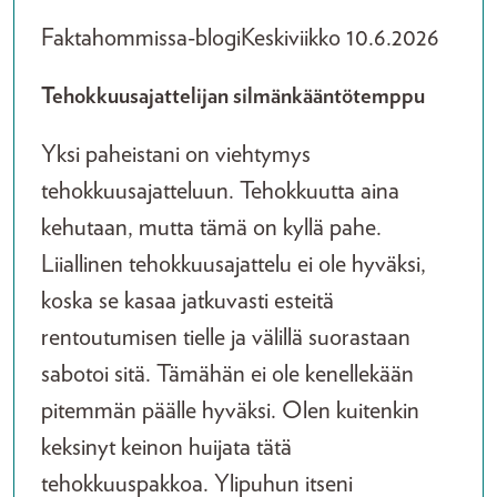
Faktahommissa-blogi
Keskiviikko 10.6.2026
Tehokkuusajattelijan silmänkääntötemppu
Yksi paheistani on viehtymys
tehokkuusajatteluun. Tehokkuutta aina
kehutaan, mutta tämä on kyllä pahe.
Liiallinen tehokkuusajattelu ei ole hyväksi,
koska se kasaa jatkuvasti esteitä
rentoutumisen tielle ja välillä suorastaan
sabotoi sitä. Tämähän ei ole kenellekään
pitemmän päälle hyväksi. Olen kuitenkin
keksinyt keinon huijata tätä
tehokkuuspakkoa. Ylipuhun itseni