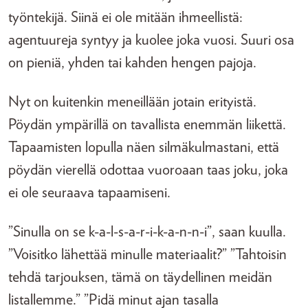
työntekijä. Siinä ei ole mitään ihmeellistä:
agentuureja syntyy ja kuolee joka vuosi. Suuri osa
on pieniä, yhden tai kahden hengen pajoja.
Nyt on kuitenkin meneillään jotain erityistä.
Pöydän ympärillä on tavallista enemmän liikettä.
Tapaamisten lopulla näen silmäkulmastani, että
pöydän vierellä odottaa vuoroaan taas joku, joka
ei ole seuraava tapaamiseni.
”Sinulla on se k-a-l-s-a-r-i-k-a-n-n-i”, saan kuulla.
”Voisitko lähettää minulle materiaalit?” ”Tahtoisin
tehdä tarjouksen, tämä on täydellinen meidän
listallemme.” ”Pidä minut ajan tasalla