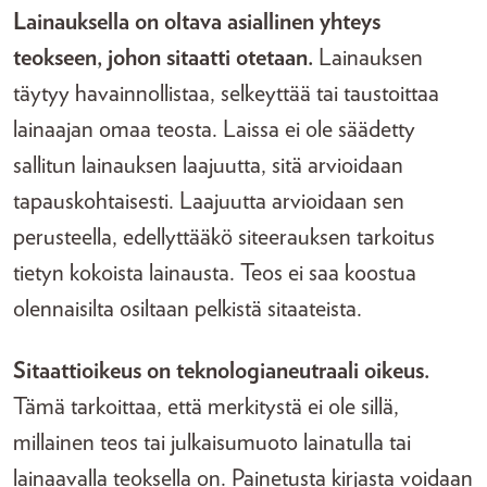
Lainauksella on oltava asiallinen yhteys
teokseen, johon sitaatti otetaan.
Lainauksen
täytyy havainnollistaa, selkeyttää tai taustoittaa
lainaajan omaa teosta. Laissa ei ole säädetty
sallitun lainauksen laajuutta, sitä arvioidaan
tapauskohtaisesti. Laajuutta arvioidaan sen
perusteella, edellyttääkö siteerauksen tarkoitus
tietyn kokoista lainausta. Teos ei saa koostua
olennaisilta osiltaan pelkistä sitaateista.
Sitaattioikeus on teknologianeutraali oikeus.
Tämä tarkoittaa, että merkitystä ei ole sillä,
millainen teos tai julkaisumuoto lainatulla tai
lainaavalla teoksella on. Painetusta kirjasta voidaan