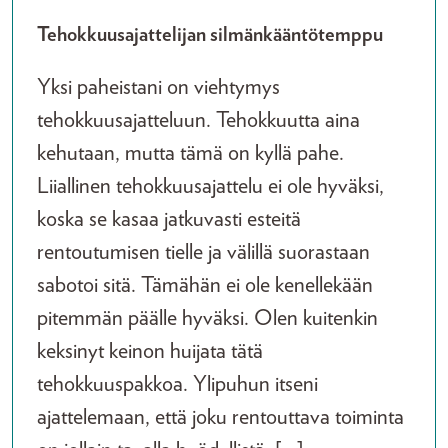
Tehokkuusajattelijan silmänkääntötemppu
Yksi paheistani on viehtymys
tehokkuusajatteluun. Tehokkuutta aina
kehutaan, mutta tämä on kyllä pahe.
Liiallinen tehokkuusajattelu ei ole hyväksi,
koska se kasaa jatkuvasti esteitä
rentoutumisen tielle ja välillä suorastaan
sabotoi sitä. Tämähän ei ole kenellekään
pitemmän päälle hyväksi. Olen kuitenkin
keksinyt keinon huijata tätä
tehokkuuspakkoa. Ylipuhun itseni
ajattelemaan, että joku rentouttava toiminta