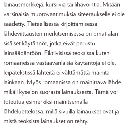
lainausmerkkejä, kursiivia tai lihavointia. Mitään
varsinaisia muotovaatimuksia siteeraukselle ei ole
säädetty. Tieteellisessä kirjoittamisessa
lähdeviittausten merkitsemisessä on omat alan
sisäiset käytännöt, jotka eivät perustu
lainsäädäntöön. Fiktiivisissä teoksissa kuten
romaaneissa vastaavanlaisia käytäntöjä ei ole,
leipätekstissä lähteitä ei välttämättä mainita
lainkaan. Myös romaanissa on mainittava lähde,
mikäli kyse on suorasta lainauksesta. Tämä voi
toteutua esimerkiksi mainitsemalla
lähdeluettelossa, millä sivuilla lainaukset ovat ja
mistä teoksista lainaukset on tehty.