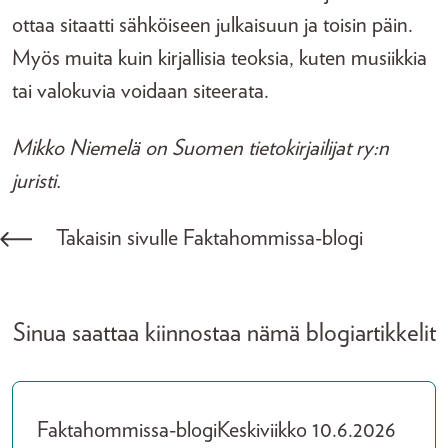
ottaa sitaatti sähköiseen julkaisuun ja toisin päin.
Myös muita kuin kirjallisia teoksia, kuten musiikkia
tai valokuvia voidaan siteerata.
Mikko Niemelä on Suomen tietokirjailijat ry:n
juristi.
Takaisin sivulle Faktahommissa-blogi
Sinua saattaa kiinnostaa nämä blogiartikkelit
Faktahommissa-blogi
Keskiviikko 10.6.2026