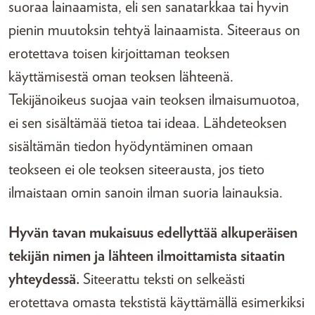
suoraa lainaamista, eli sen sanatarkkaa tai hyvin
pienin muutoksin tehtyä lainaamista. Siteeraus on
erotettava toisen kirjoittaman teoksen
käyttämisestä oman teoksen lähteenä.
Tekijänoikeus suojaa vain teoksen ilmaisumuotoa,
ei sen sisältämää tietoa tai ideaa. Lähdeteoksen
sisältämän tiedon hyödyntäminen omaan
teokseen ei ole teoksen siteerausta, jos tieto
ilmaistaan omin sanoin ilman suoria lainauksia.
Hyvän tavan mukaisuus edellyttää alkuperäisen
tekijän nimen ja lähteen ilmoittamista sitaatin
yhteydessä.
Siteerattu teksti on selkeästi
erotettava omasta tekstistä käyttämällä esimerkiksi