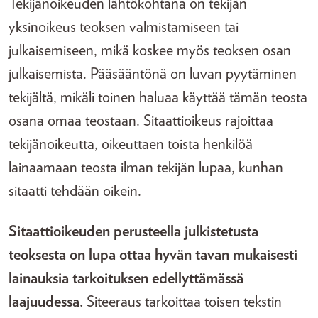
Tekijänoikeuden lähtökohtana on tekijän
yksinoikeus teoksen valmistamiseen tai
julkaisemiseen, mikä koskee myös teoksen osan
julkaisemista. Pääsääntönä on luvan pyytäminen
tekijältä, mikäli toinen haluaa käyttää tämän teosta
osana omaa teostaan. Sitaattioikeus rajoittaa
tekijänoikeutta, oikeuttaen toista henkilöä
lainaamaan teosta ilman tekijän lupaa, kunhan
sitaatti tehdään oikein.
Sitaattioikeuden perusteella julkistetusta
teoksesta on lupa ottaa hyvän tavan mukaisesti
lainauksia tarkoituksen edellyttämässä
laajuudessa.
Siteeraus tarkoittaa toisen tekstin