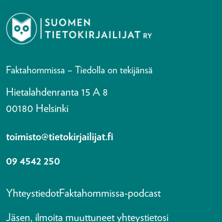
Faktahommissa – Tiedolla on tekijänsä
Hietalahdenranta 15 A 8
00180 Helsinki
toimisto@tietokirjailijat.fi
09 4542 250
Yhteystiedot
Faktahommissa-podcast
Jäsen, ilmoita muuttuneet yhteystietosi