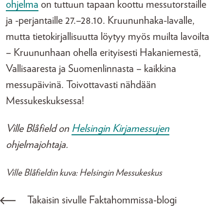
ohjelma
on tuttuun tapaan koottu messutorstaille
ja -perjantaille 27.–28.10. Kruununhaka-lavalle,
mutta tietokirjallisuutta löytyy myös muilta lavoilta
– Kruununhaan ohella erityisesti Hakaniemestä,
Vallisaaresta ja Suomenlinnasta – kaikkina
messupäivinä. Toivottavasti nähdään
Messukeskuksessa!
Ville Blåfield on
Helsingin Kirjamessujen
ohjelmajohtaja.
Ville Blåfieldin kuva: Helsingin Messukeskus
Takaisin sivulle Faktahommissa-blogi