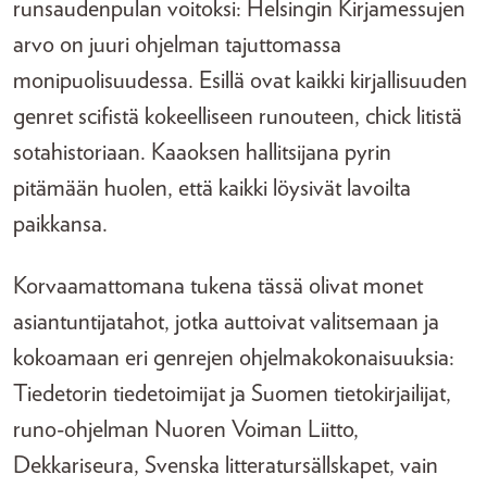
runsaudenpulan voitoksi: Helsingin Kirjamessujen
arvo on juuri ohjelman tajuttomassa
monipuolisuudessa. Esillä ovat kaikki kirjallisuuden
genret scifistä kokeelliseen runouteen, chick litistä
sotahistoriaan. Kaaoksen hallitsijana pyrin
pitämään huolen, että kaikki löysivät lavoilta
paikkansa.
Korvaamattomana tukena tässä olivat monet
asiantuntijatahot, jotka auttoivat valitsemaan ja
kokoamaan eri genrejen ohjelmakokonaisuuksia:
Tiedetorin tiedetoimijat ja Suomen tietokirjailijat,
runo-ohjelman Nuoren Voiman Liitto,
Dekkariseura, Svenska litteratursällskapet, vain