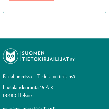
Faktahommissa – Tiedolla on tekijänsä
Hietalahdenranta 15 A 8
00180 Helsinki