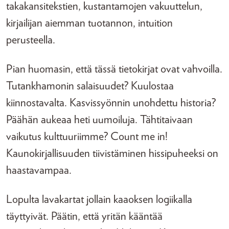
takakansitekstien, kustantamojen vakuuttelun,
kirjailijan aiemman tuotannon, intuition
perusteella.
Pian huomasin, että tässä tietokirjat ovat vahvoilla.
Tutankhamonin salaisuudet? Kuulostaa
kiinnostavalta. Kasvissyönnin unohdettu historia?
Päähän aukeaa heti uumoiluja. Tähtitaivaan
vaikutus kulttuuriimme? Count me in!
Kaunokirjallisuuden tiivistäminen hissipuheeksi on
haastavampaa.
Lopulta lavakartat jollain kaaoksen logiikalla
täyttyivät. Päätin, että yritän kääntää