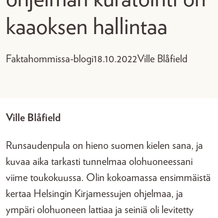
kaaoksen hallintaa
Faktahommissa-blogi
18.10.2022
Ville Blåfield
Ville Blåfield
Runsaudenpula on hieno suomen kielen sana, ja
kuvaa aika tarkasti tunnelmaa olohuoneessani
viime toukokuussa. Olin kokoamassa ensimmäistä
kertaa Helsingin Kirjamessujen ohjelmaa, ja
ympäri olohuoneen lattiaa ja seiniä oli levitetty