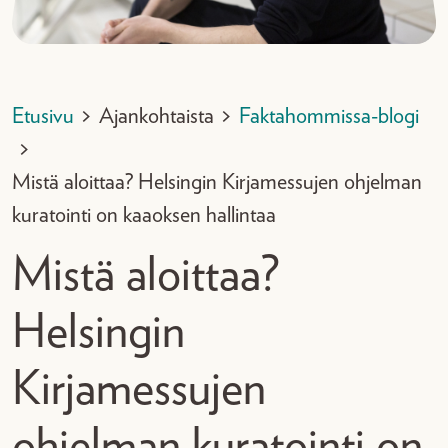
Etusivu
>
Ajankohtaista
>
Faktahommissa-blogi
>
Mistä aloittaa? Helsingin Kirjamessujen ohjelman
kuratointi on kaaoksen hallintaa
Mistä aloittaa?
Helsingin
Kirjamessujen
ohjelman kuratointi on