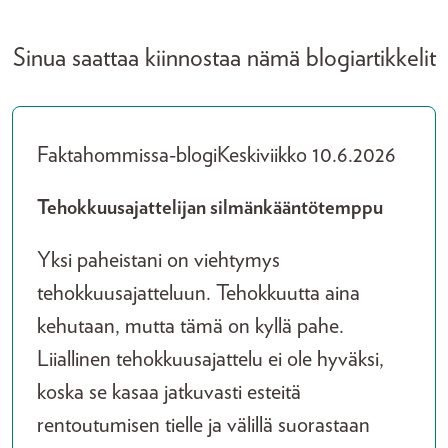
Sinua saattaa kiinnostaa nämä blogiartikkelit
Faktahommissa-blogi
Keskiviikko 10.6.2026
Tehokkuusajattelijan silmänkääntötemppu
Yksi paheistani on viehtymys
tehokkuusajatteluun. Tehokkuutta aina
kehutaan, mutta tämä on kyllä pahe.
Liiallinen tehokkuusajattelu ei ole hyväksi,
koska se kasaa jatkuvasti esteitä
rentoutumisen tielle ja välillä suorastaan