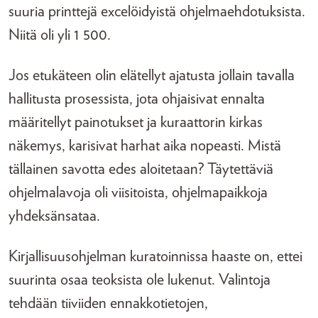
suuria printtejä excelöidyistä ohjelmaehdotuksista.
Niitä oli yli 1 500.
Jos etukäteen olin elätellyt ajatusta jollain tavalla
hallitusta prosessista, jota ohjaisivat ennalta
määritellyt painotukset ja kuraattorin kirkas
näkemys, karisivat harhat aika nopeasti. Mistä
tällainen savotta edes aloitetaan? Täytettäviä
ohjelmalavoja oli viisitoista, ohjelmapaikkoja
yhdeksänsataa.
Kirjallisuusohjelman kuratoinnissa haaste on, ettei
suurinta osaa teoksista ole lukenut. Valintoja
tehdään tiiviiden ennakkotietojen,