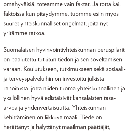
omahyväisiä, toteamme vain faktat. Ja totta kai,
faktoissa kun pitäydymme, tuomme esiin myös
suuret yhteiskunnalliset ongelmat, joita nyt
yritämme ratkoa.
Suomalaisen hyvinvointiyhteiskunnan peruspilarit
on paalutettu tutkitun tiedon ja sen soveltamisen
varaan. Koulutukseen, tutkimukseen sekä sosiaali-
ja terveyspalveluihin on investoitu julkista
rahoitusta, jotta niiden tuoma yhteiskunnallinen ja
yksilöllinen hyvä edistäisivät kansalaisten tasa-
arvoa ja yhdenvertaisuutta. Yhteiskunnan
kehittäminen on liikkuva maali. Tiede on
herättänyt ja hälyttänyt maailman päättäjät,