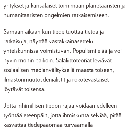
yritykset ja kansalaiset toimimaan planetaaristen ja
humanitaaristen ongelmien ratkaisemiseen.
Samaan aikaan kun tiede tuottaa tietoa ja
ratkaisuja, näyttää vastakkainasettelu
yhteiskunnissa voimistuvan. Populismi elää ja voi
hyvin monin paikoin. Salaliittoteoriat leviävät
sosiaalisen medianvälityksellä maasta toiseen,
ilmastonmuutosdenialistit ja rokotevastaiset
löytävät toisensa.
Jotta inhimillisen tiedon rajaa voidaan edelleen
työntää eteenpäin, jotta ihmiskunta selviää, pitää
kasvattaa tiedepääomaa turvaamalla