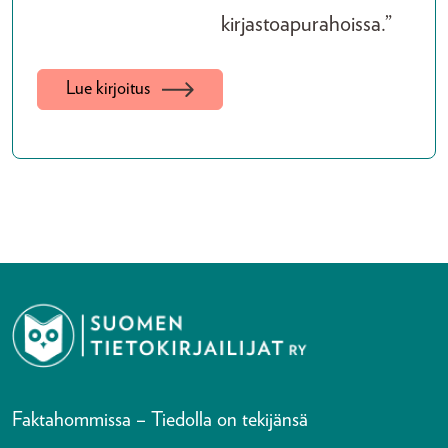
kirjastoapurahoissa.”
Lue kirjoitus
Faktahommissa – Tiedolla on tekijänsä