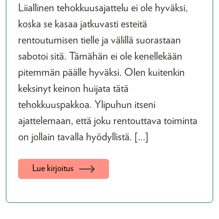
Liiallinen tehokkuusajattelu ei ole hyväksi,
koska se kasaa jatkuvasti esteitä
rentoutumisen tielle ja välillä suorastaan
sabotoi sitä. Tämähän ei ole kenellekään
pitemmän päälle hyväksi. Olen kuitenkin
keksinyt keinon huijata tätä
tehokkuuspakkoa. Ylipuhun itseni
ajattelemaan, että joku rentouttava toiminta
on jollain tavalla hyödyllistä. […]
Lue kirjoitus