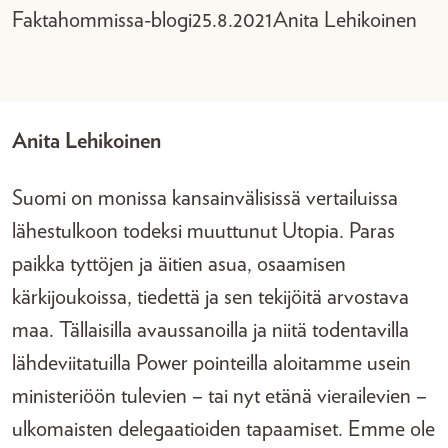
Faktahommissa-blogi
25.8.2021
Anita Lehikoinen
Anita Lehikoinen
Suomi on monissa kansainvälisissä vertailuissa
lähestulkoon todeksi muuttunut Utopia. Paras
paikka tyttöjen ja äitien asua, osaamisen
kärkijoukoissa, tiedettä ja sen tekijöitä arvostava
maa. Tällaisilla avaussanoilla ja niitä todentavilla
lähdeviitatuilla Power pointeilla aloitamme usein
ministeriöön tulevien – tai nyt etänä vierailevien –
ulkomaisten delegaatioiden tapaamiset. Emme ole