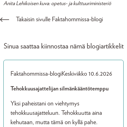
Anita Lehikoisen kuva: opetus- ja kulttuuriministeriö
Takaisin sivulle Faktahommissa-blogi
Sinua saattaa kiinnostaa nämä blogiartikkelit
Faktahommissa-blogi
Keskiviikko 10.6.2026
Tehokkuusajattelijan silmänkääntötemppu
Yksi paheistani on viehtymys
tehokkuusajatteluun. Tehokkuutta aina
kehutaan, mutta tämä on kyllä pahe.