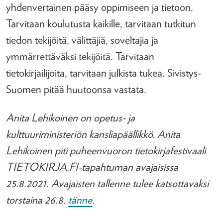
yhdenvertainen pääsy oppimiseen ja tietoon.
Tarvitaan koulutusta kaikille, tarvitaan tutkitun
tiedon tekijöitä, välittäjiä, soveltajia ja
ymmärrettäväksi tekijöitä. Tarvitaan
tietokirjailijoita, tarvitaan julkista tukea. Sivistys-
Suomen pitää huutoonsa vastata.
Anita Lehikoinen on opetus- ja
kulttuuriministeriön kansliapäällikkö. Anita
Lehikoinen piti puheenvuoron tietokirjafestivaali
TIETOKIRJA.FI-tapahtuman avajaisissa
25.8.2021. Avajaisten tallenne tulee katsottavaksi
torstaina 26.8.
tänne
.