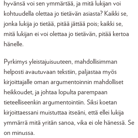
hyvänsä voi sen ymmärtää, ja mitä lukijan voi
kohtuudella olettaa jo tietävän asiasta? Kaikki se,
jonka lukija jo tietää, pitää jättää pois; kaikki se,
mitä lukijan ei voi olettaa jo tietävän, pitää kertoa
hänelle.
Pyrkimys yleistajuisuuteen, mahdollisimman
helposti avautuvaan tekstiin, paljastaa myös
kirjoittajalle oman argumentoinnin mahdolliset
heikkoudet, ja johtaa lopulta parempaan
tieteelliseenkin argumentointiin. Siksi koetan
kirjoittaessani muistuttaa itseäni, että ellei lukija
ymmärrä mitä yritän sanoa, vika ei ole hänessä. Se
on minussa.