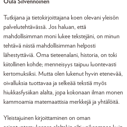
Oula Silvennoinen
Tutkijana ja tietokirjoittajana koen olevani yleisön
palvelutehtävässä. Jos haluan, että
mahdollisimman moni lukee tekstejäni, on minun
tehtävä niistä mahdollisimman helposti
lähestyttäviä. Oma tieteenalani, historia, on toki
kiitollinen kohde; menneisyys taipuu luontevasti
kertomuksiksi. Mutta olen lukenut hyvin etenevää,
oivalluksia tuottavaa ja selkeää tekstiä myös
hiukkasfysiikan alalta, jopa kokonaan ilman monen
kammoamia matemaattisia merkkejä ja yhtälöitä.
Yleistajuinen kirjoittaminen on oman