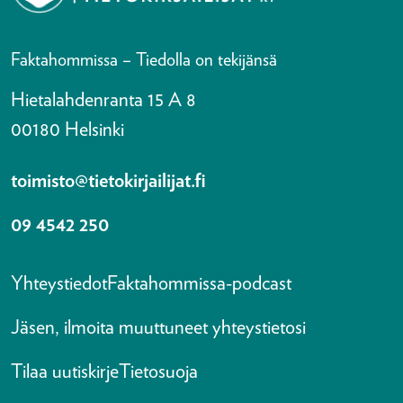
Faktahommissa – Tiedolla on tekijänsä
Hietalahdenranta 15 A 8
00180 Helsinki
toimisto@tietokirjailijat.fi
09 4542 250
Yhteystiedot
Faktahommissa-podcast
Jäsen, ilmoita muuttuneet yhteystietosi
Tilaa uutiskirje
Tietosuoja