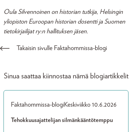
Oula Silvennoinen on historian tutkija, Helsingin
yliopiston Euroopan historian dosentti ja Suomen
tietokirjailijat ry:n hallituksen jäsen.
Takaisin sivulle Faktahommissa-blogi
Sinua saattaa kiinnostaa nämä blogiartikkelit
Faktahommissa-blogi
Keskiviikko 10.6.2026
Tehokkuusajattelijan silmänkääntötemppu