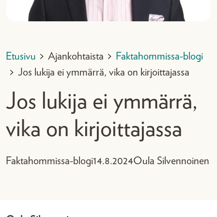
Etusivu
>
Ajankohtaista
>
Faktahommissa-blogi
>
Jos lukija ei ymmärrä, vika on kirjoittajassa
Jos lukija ei ymmärrä,
vika on kirjoittajassa
Faktahommissa-blogi
14.8.2024
Oula Silvennoinen