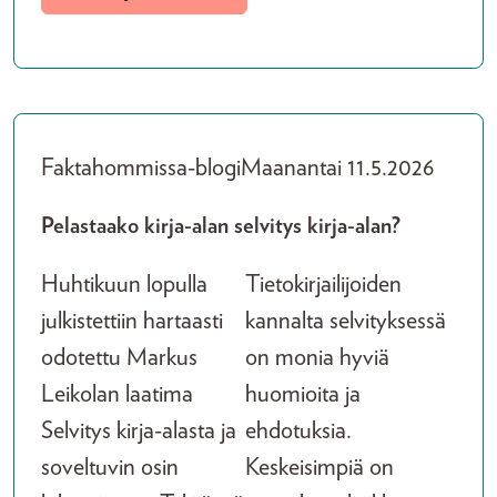
Faktahommissa-blogi
Maanantai 11.5.2026
Pelastaako kirja-alan selvitys kirja-alan?
Huhtikuun lopulla
Tietokirjailijoiden
julkistettiin hartaasti
kannalta selvityksessä
odotettu Markus
on monia hyviä
Leikolan laatima
huomioita ja
Selvitys kirja-alasta ja
ehdotuksia.
soveltuvin osin
Keskeisimpiä on