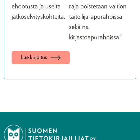
ehdotusta ja useita
raja poistetaan valtion
jatkoselvityskohteita.
taiteilija-apurahoissa
sekä ns.
kirjastoapurahoissa.”
Lue kirjoitus