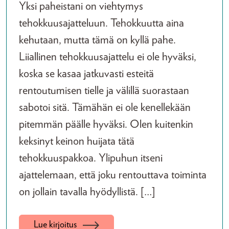
Yksi paheistani on viehtymys
tehokkuusajatteluun. Tehokkuutta aina
kehutaan, mutta tämä on kyllä pahe.
Liiallinen tehokkuusajattelu ei ole hyväksi,
koska se kasaa jatkuvasti esteitä
rentoutumisen tielle ja välillä suorastaan
sabotoi sitä. Tämähän ei ole kenellekään
pitemmän päälle hyväksi. Olen kuitenkin
keksinyt keinon huijata tätä
tehokkuuspakkoa. Ylipuhun itseni
ajattelemaan, että joku rentouttava toiminta
on jollain tavalla hyödyllistä. […]
Lue kirjoitus