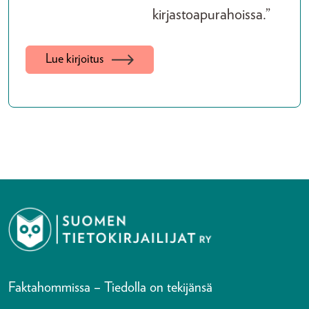
kirjastoapurahoissa.”
Lue kirjoitus
Faktahommissa – Tiedolla on tekijänsä