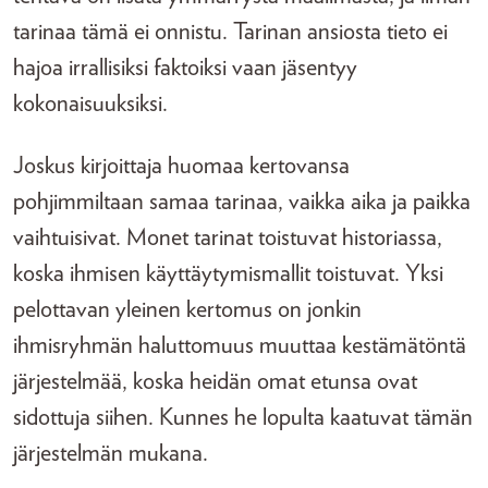
tarinaa tämä ei onnistu. Tarinan ansiosta tieto ei
hajoa irrallisiksi faktoiksi vaan jäsentyy
kokonaisuuksiksi.
Joskus kirjoittaja huomaa kertovansa
pohjimmiltaan samaa tarinaa, vaikka aika ja paikka
vaihtuisivat. Monet tarinat toistuvat historiassa,
koska ihmisen käyttäytymismallit toistuvat. Yksi
pelottavan yleinen kertomus on jonkin
ihmisryhmän haluttomuus muuttaa kestämätöntä
järjestelmää, koska heidän omat etunsa ovat
sidottuja siihen. Kunnes he lopulta kaatuvat tämän
järjestelmän mukana.