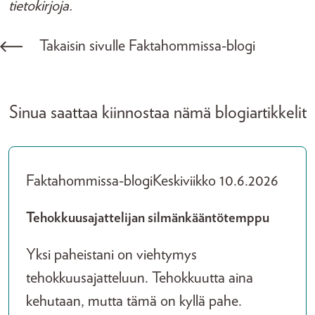
tietokirjoja.
Takaisin sivulle Faktahommissa-blogi
Sinua saattaa kiinnostaa nämä blogiartikkelit
Faktahommissa-blogi
Keskiviikko 10.6.2026
Tehokkuusajattelijan silmänkääntötemppu
Yksi paheistani on viehtymys
tehokkuusajatteluun. Tehokkuutta aina
kehutaan, mutta tämä on kyllä pahe.