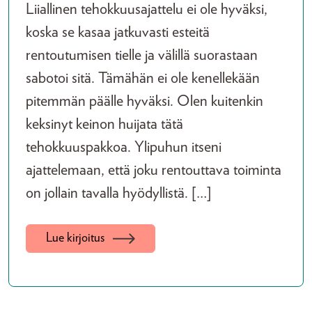
Liiallinen tehokkuusajattelu ei ole hyväksi,
koska se kasaa jatkuvasti esteitä
rentoutumisen tielle ja välillä suorastaan
sabotoi sitä. Tämähän ei ole kenellekään
pitemmän päälle hyväksi. Olen kuitenkin
keksinyt keinon huijata tätä
tehokkuuspakkoa. Ylipuhun itseni
ajattelemaan, että joku rentouttava toiminta
on jollain tavalla hyödyllistä. […]
Lue kirjoitus