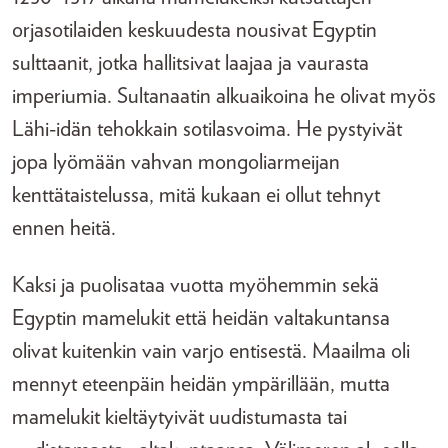
orjasotilaiden keskuudesta nousivat Egyptin
sulttaanit, jotka hallitsivat laajaa ja vaurasta
imperiumia. Sultanaatin alkuaikoina he olivat myös
Lähi-idän tehokkain sotilasvoima. He pystyivät
jopa lyömään vahvan mongoliarmeijan
kenttätaistelussa, mitä kukaan ei ollut tehnyt
ennen heitä.
Kaksi ja puolisataa vuotta myöhemmin sekä
Egyptin mamelukit että heidän valtakuntansa
olivat kuitenkin vain varjo entisestä. Maailma oli
mennyt eteenpäin heidän ympärillään, mutta
mamelukit kieltäytyivät uudistumasta tai