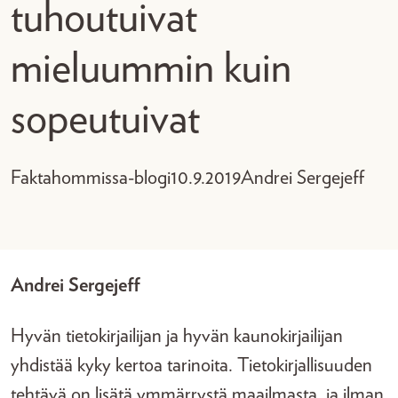
tuhoutuivat
mieluummin kuin
sopeutuivat
Faktahommissa-blogi
10.9.2019
Andrei Sergejeff
Andrei Sergejeff
Hyvän tietokirjailijan ja hyvän kaunokirjailijan
yhdistää kyky kertoa tarinoita. Tietokirjallisuuden
tehtävä on lisätä ymmärrystä maailmasta, ja ilman