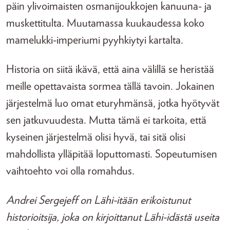
päin ylivoimaisten osmanijoukkojen kanuuna- ja
muskettitulta. Muutamassa kuukaudessa koko
mamelukki-imperiumi pyyhkiytyi kartalta.
Historia on siitä ikävä, että aina välillä se heristää
meille opettavaista sormea tällä tavoin. Jokainen
järjestelmä luo omat eturyhmänsä, jotka hyötyvät
sen jatkuvuudesta. Mutta tämä ei tarkoita, että
kyseinen järjestelmä olisi hyvä, tai sitä olisi
mahdollista ylläpitää loputtomasti. Sopeutumisen
vaihtoehto voi olla romahdus.
Andrei Sergejeff on Lähi-itään erikoistunut
historioitsija, joka on kirjoittanut Lähi-idästä useita