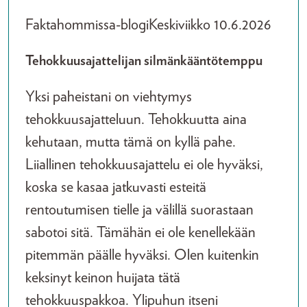
Faktahommissa-blogi
Keskiviikko 10.6.2026
Tehokkuusajattelijan silmänkääntötemppu
Yksi paheistani on viehtymys
tehokkuusajatteluun. Tehokkuutta aina
kehutaan, mutta tämä on kyllä pahe.
Liiallinen tehokkuusajattelu ei ole hyväksi,
koska se kasaa jatkuvasti esteitä
rentoutumisen tielle ja välillä suorastaan
sabotoi sitä. Tämähän ei ole kenellekään
pitemmän päälle hyväksi. Olen kuitenkin
keksinyt keinon huijata tätä
tehokkuuspakkoa. Ylipuhun itseni