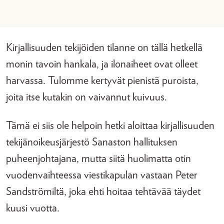
Kirjallisuuden tekijöiden tilanne on tällä hetkellä
monin tavoin hankala, ja ilonaiheet ovat olleet
harvassa. Tulomme kertyvät pienistä puroista,
joita itse kutakin on vaivannut kuivuus.
Tämä ei siis ole helpoin hetki aloittaa kirjallisuuden
tekijänoikeusjärjestö Sanaston hallituksen
puheenjohtajana, mutta siitä huolimatta otin
vuodenvaihteessa viestikapulan vastaan Peter
Sandströmiltä, joka ehti hoitaa tehtävää täydet
kuusi vuotta.