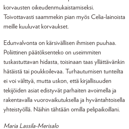
korvausten oikeudenmukaistamiseksi.
Toivottavasti saammekin pian myös Celia-lainoista
meille kuuluvat korvaukset.
Edunvalvonta on kärsivällisen ihmisen puuhaa.
Poliittinen päätöksenteko on useimmiten
tuskastuttavan hidasta, toisinaan taas yllättävänkin
hätäistä tai poukkoilevaa. Turhautumisen tunteilta
ei voi välttyä, mutta uskon, että kirjallisuuden
tekijöiden asiat edistyvät parhaiten avoimella ja
rakentavalla vuorovaikutuksella ja hyväntahtoisella
yhteistyöllä. Näihin tähtään omilla pelipaikoillani.
Maria Lassila-Merisalo