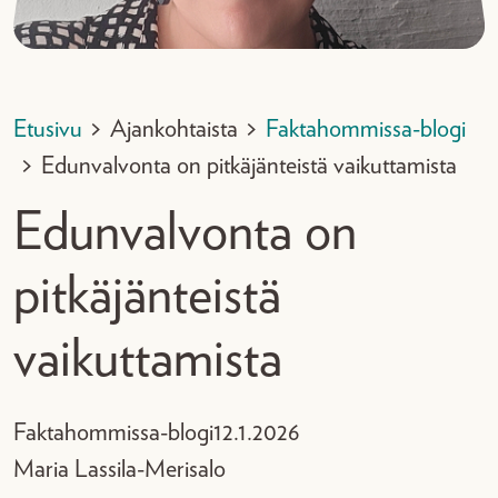
Etusivu
>
Ajankohtaista
>
Faktahommissa-blogi
>
Edunvalvonta on pitkäjänteistä vaikuttamista
Edunvalvonta on
pitkäjänteistä
vaikuttamista
Faktahommissa-blogi
12.1.2026
Maria Lassila-Merisalo