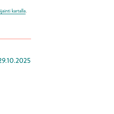
ijainti kartalla
.
29.10.2025