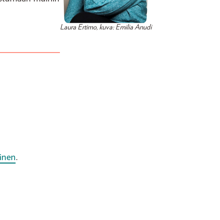
Laura Ertimo, kuva: Emilia Anudi
inen
.