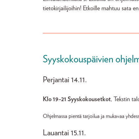
tietokirjailijoihin! Etkoille mahtuu sata 
Syyskokouspäivien ohjel
Perjantai 14.11.
Klo 19–21 Syyskokousetkot
, Tekstin ta
Ohjelmassa pientä tarjoilua ja mukavaa yhdessäo
Lauantai 15.11.