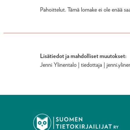
Pahoittelut. Tämä lomake ei ole enää saat
Lisätiedot ja mahdolliset muutokset:
Jenni Ylinentalo | tiedottaja | jenni.yline