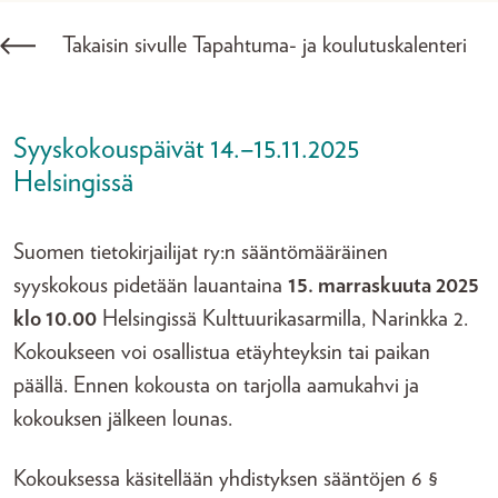
Takaisin sivulle Tapahtuma- ja koulutuskalenteri
Syyskokouspäivät 14.–15.11.2025
Helsingissä
Suomen tietokirjailijat ry:n sääntömääräinen
syyskokous pidetään lauantaina
15. marraskuuta 2025
klo 10.00
Helsingissä Kulttuurikasarmilla, Narinkka 2.
Kokoukseen voi osallistua etäyhteyksin tai paikan
päällä. Ennen kokousta on tarjolla aamukahvi ja
kokouksen jälkeen lounas.
Kokouksessa käsitellään yhdistyksen sääntöjen 6 §