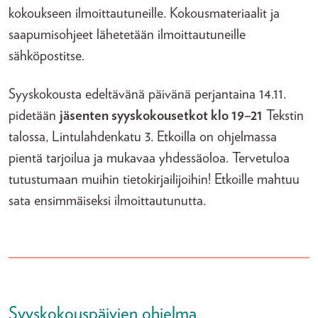
kokoukseen ilmoittautuneille. Kokousmateriaalit ja
saapumisohjeet lähetetään ilmoittautuneille
sähköpostitse.
Syyskokousta edeltävänä päivänä perjantaina 14.11.
pidetään
jäsenten syyskokousetkot klo 19–21
Tekstin
talossa, Lintulahdenkatu 3. Etkoilla on ohjelmassa
pientä tarjoilua ja mukavaa yhdessäoloa. Tervetuloa
tutustumaan muihin tietokirjailijoihin! Etkoille mahtuu
sata ensimmäiseksi ilmoittautunutta.
Syyskokouspäivien ohjelma