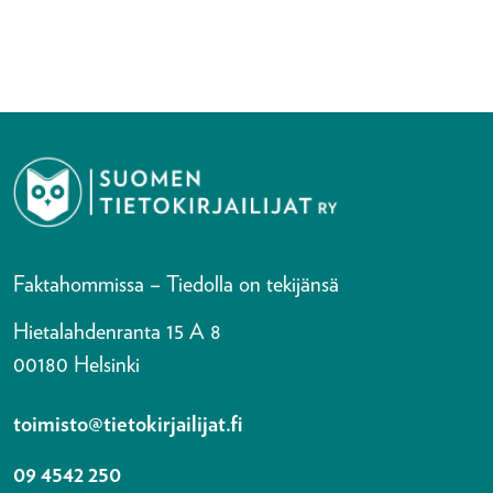
Faktahommissa – Tiedolla on tekijänsä
Hietalahdenranta 15 A 8
00180 Helsinki
toimisto@tietokirjailijat.fi
09 4542 250