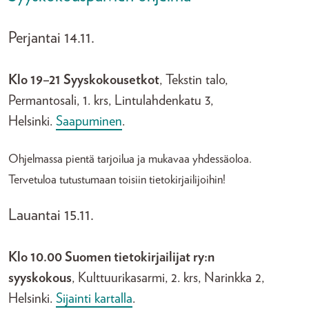
Perjantai 14.11.
Klo 19–21 Syyskokousetkot
, Tekstin talo,
Permantosali, 1. krs, Lintulahdenkatu 3,
Helsinki.
Saapuminen
.
Ohjelmassa pientä tarjoilua ja mukavaa yhdessäoloa.
Tervetuloa tutustumaan toisiin tietokirjailijoihin!
Lauantai 15.11.
Klo 10.00 Suomen tietokirjailijat ry:n
syyskokous
, Kulttuurikasarmi, 2. krs, Narinkka 2,
Helsinki.
Sijainti kartalla
.