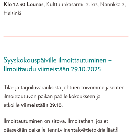
Klo 12.30 Lounas
, Kulttuurikasarmi, 2. krs, Narinkka 2,
Helsinki
Syyskokouspäiville ilmoittautuminen –
Ilmoittaudu viimeistään 29.10.2025
Tila- ja tarjoiluvarauksista johtuen toivomme jäsenten
ilmoittautuvan paikan päälle kokoukseen ja
etkoille
viimeistään 29.10
.
Ilmoittautuminen on sitova. Ilmoitathan, jos et
pääsekään paikalle: jenni.ylinentalo@tietokirjailijat.fi