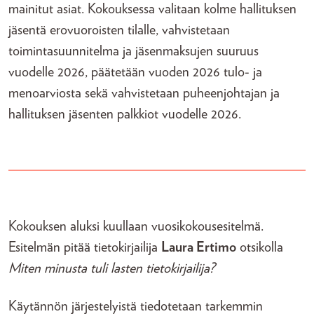
mainitut asiat. Kokouksessa valitaan kolme hallituksen
jäsentä erovuoroisten tilalle, vahvistetaan
toimintasuunnitelma ja jäsenmaksujen suuruus
vuodelle 2026, päätetään vuoden 2026 tulo- ja
menoarviosta sekä vahvistetaan puheenjohtajan ja
hallituksen jäsenten palkkiot vuodelle 2026.
Kokouksen aluksi kuullaan vuosikokousesitelmä.
Esitelmän pitää tietokirjailija
Laura Ertimo
otsikolla
Miten minusta tuli lasten tietokirjailija?
Käytännön järjestelyistä tiedotetaan tarkemmin