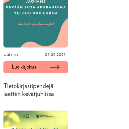
Uutinen
05.06.2026
Lue kirjoitus
Tietokirjastipendejä
jaettiin kevätjuhlissa