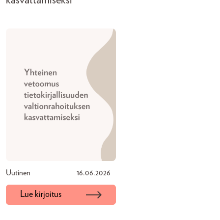
kasvattamiseksi
Uutinen
16.06.2026
Lue kirjoitus