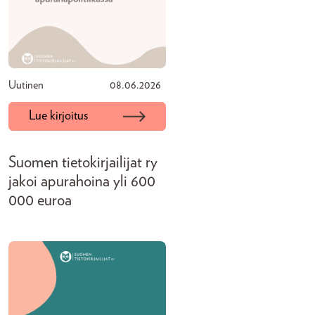
Uutinen
08.06.2026
Lue kirjoitus
Suomen tietokirjailijat ry
jakoi apurahoina yli 600
000 euroa