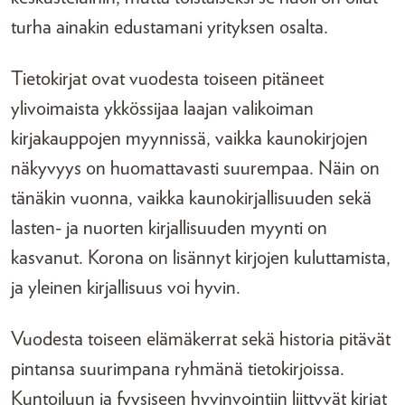
turha ainakin edustamani yrityksen osalta.
Tietokirjat ovat vuodesta toiseen pitäneet
ylivoimaista ykkössijaa laajan valikoiman
kirjakauppojen myynnissä, vaikka kaunokirjojen
näkyvyys on huomattavasti suurempaa. Näin on
tänäkin vuonna, vaikka kaunokirjallisuuden sekä
lasten- ja nuorten kirjallisuuden myynti on
kasvanut. Korona on lisännyt kirjojen kuluttamista,
ja yleinen kirjallisuus voi hyvin.
Vuodesta toiseen elämäkerrat sekä historia pitävät
pintansa suurimpana ryhmänä tietokirjoissa.
Kuntoiluun ja fyysiseen hyvinvointiin liittyvät kirjat