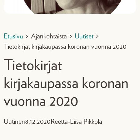
Etusivu
>
Ajankohtaista
>
Uutiset
>
Tietokirjat kirjakaupassa koronan vuonna 2020
Tietokirjat
kirjakaupassa koronan
vuonna 2020
Uutinen
8.12.2020
Reetta-Liisa Pikkola