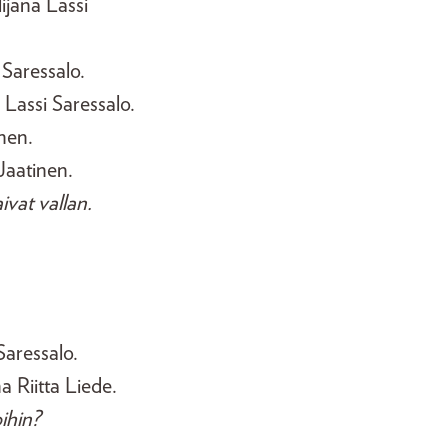
ijana Lassi
 Saressalo.
 Lassi Saressalo.
inen.
Jaatinen.
ivat vallan.
Saressalo.
a Riitta Liede.
ihin?