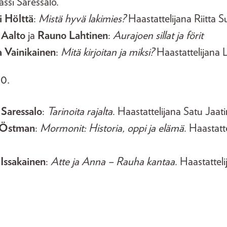
assi Saressalo.
i Hölttä
:
Mistä hyvä lakimies?
Haastattelijana Riitta 
 Aalto
ja
Rauno Lahtinen
:
Aurajoen sillat ja förit
a Vainikainen
:
Mitä kirjoitan ja miksi?
Haastattelijana L
0.
 Saressalo
:
Tarinoita rajalta
. Haastattelijana Satu Jaat
 Östman
:
Mormonit: Historia, oppi ja elämä
. Haastatt
 Issakainen
:
Atte ja Anna – Rauha kantaa
. Haastatteli