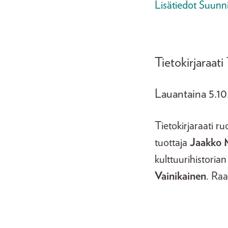
Lisätiedot Suunn
Tietokirjaraati
Lauantaina 5.10.
Tietokirjaraati ru
tuottaja
Jaakko 
kulttuurihistoria
Vainikainen
. Raa