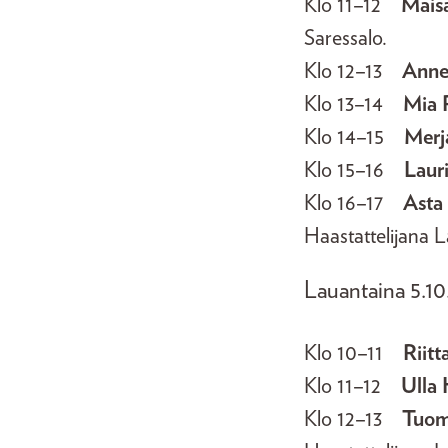
Klo 11–12
Maisa
Saressalo.
Klo 12–13
Anne
Klo 13–14
Mia 
Klo 14–15
Merj
Klo 15–16
Laur
Klo 16–17
Asta
Haastattelijana L
Lauantaina 5.10
Klo 10–11
Riitt
Klo 11–12
Ulla 
Klo 12–13
Tuom