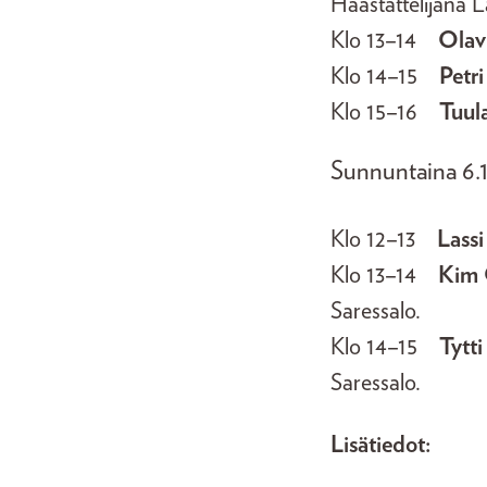
Haastattelijana L
Klo 13–14
Olav
Klo 14–15
Petri
Klo 15–16
Tuul
Sunnuntaina 6.1
Klo 12–13
Lassi
Klo 13–14
Kim
Saressalo.
Klo 14–15
Tytti
Saressalo.
Lisätiedot: