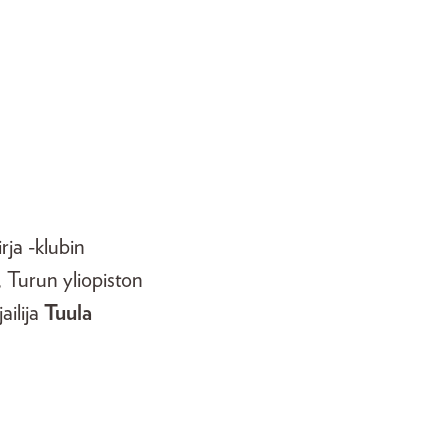
rja -klubin
, Turun yliopiston
jailija
Tuula