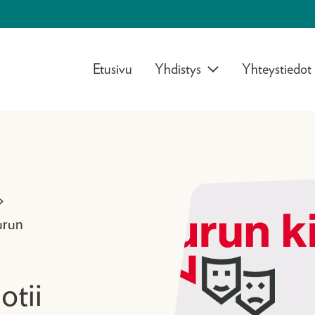
Etusivu
Yhdistys
Yhteystiedot
>
Turun
otii