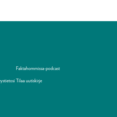
Faktahommissa-podcast
ystietosi
Tilaa uutiskirje