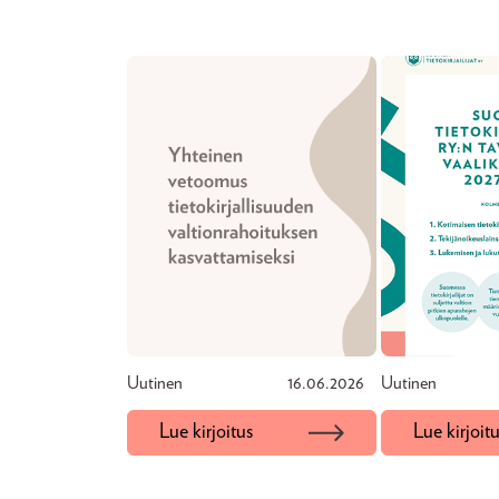
Uutinen
16.06.2026
Uutinen
Lue kirjoitus
Lue kirjoit