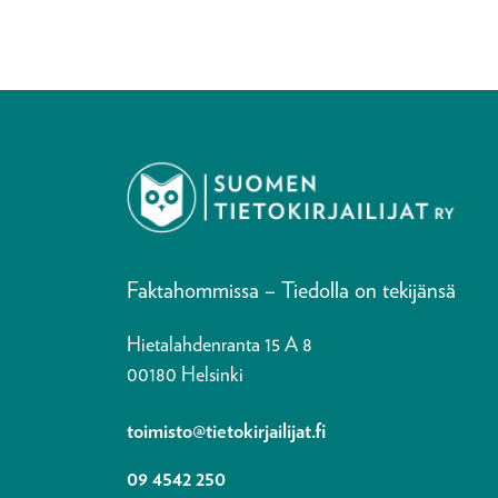
Faktahommissa – Tiedolla on tekijänsä
Hietalahdenranta 15 A 8
00180 Helsinki
toimisto@tietokirjailijat.fi
09 4542 250