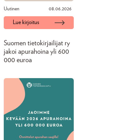
Uutinen
08.06.2026
Lue kirjoitus
Suomen tietokirjailijat ry
jakoi apurahoina yli 600
000 euroa