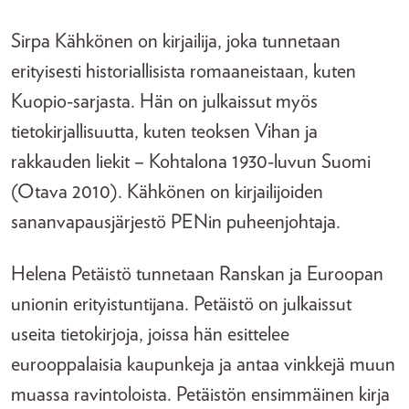
Sirpa Kähkönen on kirjailija, joka tunnetaan
erityisesti historiallisista romaaneistaan, kuten
Kuopio-sarjasta. Hän on julkaissut myös
tietokirjallisuutta, kuten teoksen Vihan ja
rakkauden liekit – Kohtalona 1930-luvun Suomi
(Otava 2010). Kähkönen on kirjailijoiden
sananvapausjärjestö PENin puheenjohtaja.
Helena Petäistö tunnetaan Ranskan ja Euroopan
unionin erityistuntijana. Petäistö on julkaissut
useita tietokirjoja, joissa hän esittelee
eurooppalaisia kaupunkeja ja antaa vinkkejä muun
muassa ravintoloista. Petäistön ensimmäinen kirja