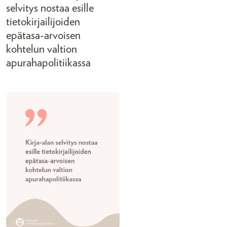
selvitys nostaa esille
tietokirjailijoiden
epätasa-arvoisen
kohtelun valtion
apurahapolitiikassa