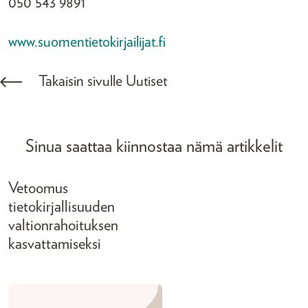
050 543 9891
www.suomentietokirjailijat.fi
Takaisin sivulle Uutiset
Sinua saattaa kiinnostaa nämä artikkelit
Vetoomus
tietokirjallisuuden
valtionrahoituksen
kasvattamiseksi