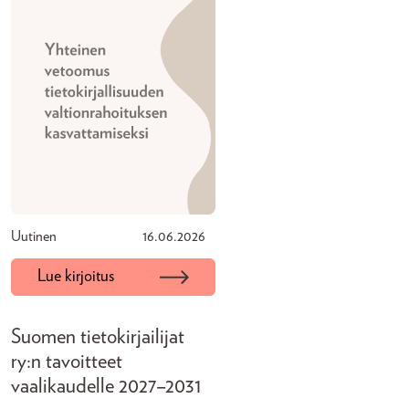
Uutinen
16.06.2026
Lue kirjoitus
Suomen tietokirjailijat
ry:n tavoitteet
vaalikaudelle 2027–2031