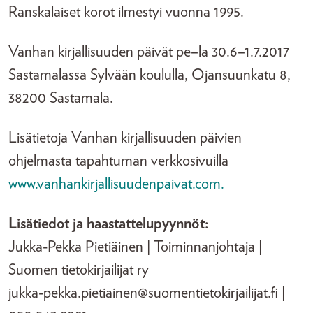
Ranskalaiset korot ilmestyi vuonna 1995.
Vanhan kirjallisuuden päivät pe–la 30.6–1.7.2017
Sastamalassa Sylvään koululla, Ojansuunkatu 8,
38200 Sastamala.
Lisätietoja Vanhan kirjallisuuden päivien
ohjelmasta tapahtuman verkkosivuilla
www.vanhankirjallisuudenpaivat.com.
Lisätiedot ja haastattelupyynnöt:
Jukka-Pekka Pietiäinen | Toiminnanjohtaja |
Suomen tietokirjailijat ry
jukka-pekka.pietiainen@suomentietokirjailijat.fi |