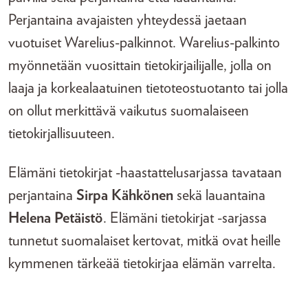
Perjantaina avajaisten yhteydessä jaetaan
vuotuiset Warelius-palkinnot. Warelius-palkinto
myönnetään vuosittain tietokirjailijalle, jolla on
laaja ja korkealaatuinen tietoteostuotanto tai jolla
on ollut merkittävä vaikutus suomalaiseen
tietokirjallisuuteen.
Elämäni tietokirjat -haastattelusarjassa tavataan
perjantaina
Sirpa Kähkönen
sekä lauantaina
Helena Petäistö
. Elämäni tietokirjat -sarjassa
tunnetut suomalaiset kertovat, mitkä ovat heille
kymmenen tärkeää tietokirjaa elämän varrelta.