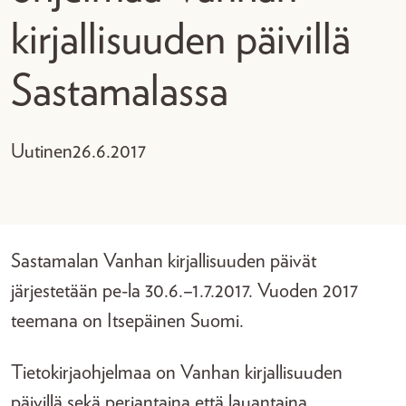
kirjallisuuden päivillä
Sastamalassa
Uutinen
26.6.2017
Sastamalan Vanhan kirjallisuuden päivät
järjestetään pe-la 30.6.–1.7.2017. Vuoden 2017
teemana on Itsepäinen Suomi.
Tietokirjaohjelmaa on Vanhan kirjallisuuden
päivillä sekä perjantaina että lauantaina.