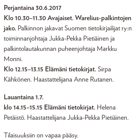
Perjantaina 30.6.2017
Klo 10.30–11.30 Avajaiset. Warelius-palkintojen
jako.
Palkinnon jakavat Suomen tietokirjailijat ry:n
toiminnanjohtaja Jukka-Pekka Pietiäinen ja
palkintolautakunnan puheenjohtaja Markku
Monni.
Klo 12.15–13.15 Elämäni tietokirjat.
Sirpa
Kähkönen. Haastattelijana Anne Rutanen.
Lauantaina 1.7.
klo 14.15–15.15 Elämäni tietokirjat.
Helena
Petäistö. Haastattelijana Jukka-Pekka Pietiäinen.
Tilaisuuksiin on vapaa pääsy.