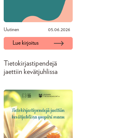
Uutinen
05.06.2026
Lue kirjoitus
Tietokirjastipendejä
jaettiin kevätjuhlissa